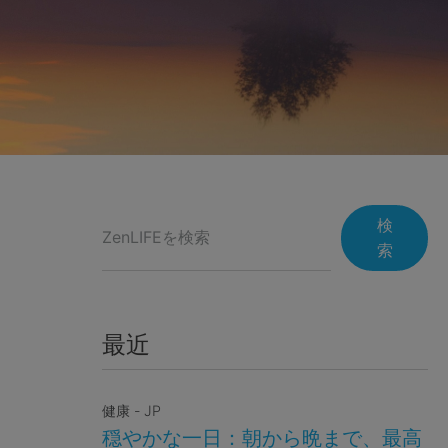
検
索
最近
健康 - JP
穏やかな一日：朝から晩まで、最高