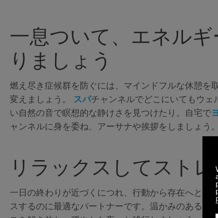
一息ついて、エネルギ
りましょう
燃え尽き症候群を防ぐには、マインドフルな休憩を
変えましょう。
スパ
チャンネルでどこにいてもウェ
い自然の音で瞑想的な静けさを見つけたり。自宅で
ャンネルに身を委ね、アーサナや挨拶をしましょう
リラックスしてストレ
一日の終わりが近づくにつれ、行動から存在へと移
スするのに最適なパートナーです。温かみのあるア