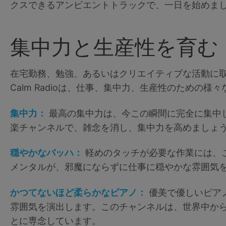
クスできるアンビエントトラックで、一日を始めま
集中力と生産性を育む
在宅勤務、勉強、あるいはクリエイティブな活動に
Calm Radioは、仕事、集中力、生産性のための
集中力：
最高の集中力は、今この瞬間に完全に集中
楽チャンネルで、雑念を消し、集中力を高めましょ
穏やかなバッハ：
軽めのタッチが必要な作業には、
メンタルが、邪魔にならずに仕事に穏やかな雰囲気
かつてないほど柔らかなピアノ：
優美で優しいピア
雰囲気を演出します。このチャンネルは、世界中か
とに専念しています。