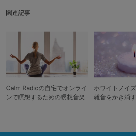
関連記事
Calm Radioの自宅でオンライ
ホワイトノイ
ンで瞑想するための瞑想音楽
雑音をかき消