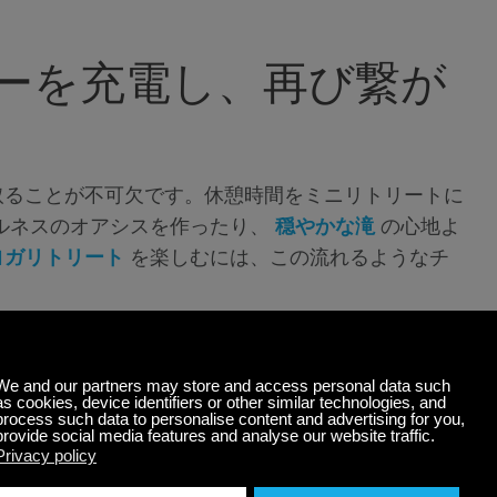
ーを充電し、再び繋が
取ることが不可欠です。休憩時間をミニリトリートに
ルネスのオアシスを作ったり、
穏やかな滝
の心地よ
ヨガリトリート
を楽しむには、この流れるようなチ
。
ス解消
行する時が来ます。
クラシックギター
は、リラック
コースティックギターの優しい音色で、一日のストレ