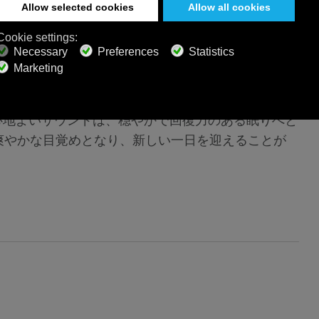
す。豊富な
スリープスケープ
コレクションで、心身
心地よいサウンドは、穏やかで回復力のある眠りへと
爽やかな目覚めとなり、新しい一日を迎えることが