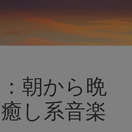
日：朝から晩
の癒し系音楽