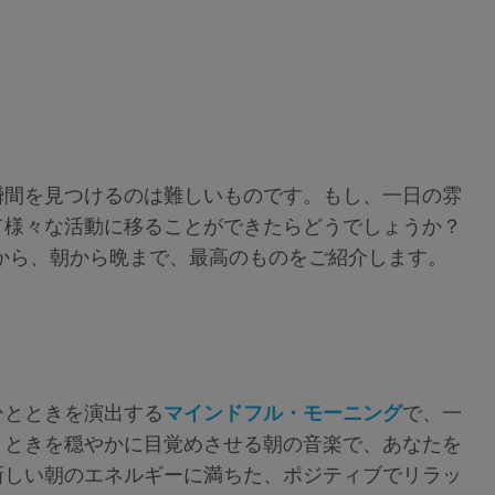
瞬間を見つけるのは難しいものです。もし、一日の雰
て様々な活動に移ることができたらどうでしょうか？
の中から、朝から晩まで、最高のものをご紹介します。
ひとときを演出する
マインドフル・モーニング
で、一
とときを穏やかに目覚めさせる朝の音楽で、あなたを
新しい朝のエネルギーに満ちた、ポジティブでリラッ