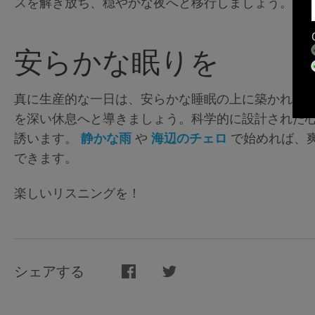
スを解き放ち、穏やかな夜へと移行しましょう。
安らかな眠りを
真に生産的な一日は、安らかな睡眠の上に築かれま
を深い休息へと導きましょう。科学的に設計された
誘います。
静かな雨
や
海辺のチェロ
で始めれば、
できます。
楽しいリスニングを！
シェアする