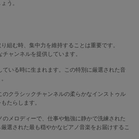
しょう。
取り組む時、集中力を維持することは重要です。
様々なチャンネルを提供しています。
している時に生まれます。この特別に厳選された音
う。
このクラシックチャンネルの柔らかなインストゥル
をもたらします。
ノのメロディーで、仕事や勉強に静かで洗練された
ら厳選された最も穏やかなピアノ音楽をお届けするこ