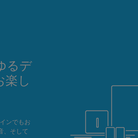
ゆるデ
お楽し
ラインでもお
音、そして