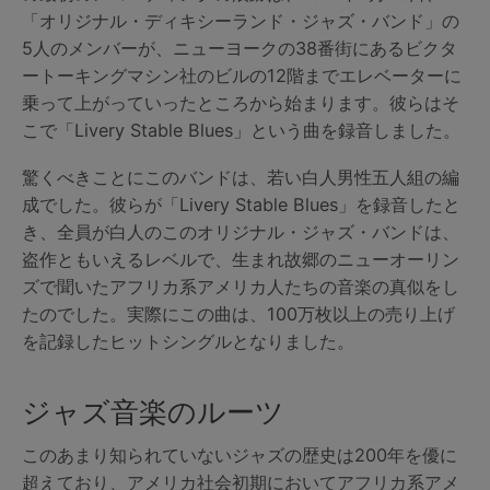
「オリジナル・ディキシーランド・ジャズ・バンド」の
5人のメンバーが、ニューヨークの38番街にあるビクタ
ートーキングマシン社のビルの12階までエレベーターに
乗って上がっていったところから始まります。彼らはそ
こで「Livery Stable Blues」という曲を録音しました。
驚くべきことにこのバンドは、若い白人男性五人組の編
成でした。彼らが「Livery Stable Blues」を録音したと
き、全員が白人のこのオリジナル・ジャズ・バンドは、
盗作ともいえるレベルで、生まれ故郷のニューオーリン
ズで聞いたアフリカ系アメリカ人たちの音楽の真似をし
たのでした。実際にこの曲は、100万枚以上の売り上げ
を記録したヒットシングルとなりました。
ジャズ音楽のルーツ
このあまり知られていないジャズの歴史は200年を優に
超えており、アメリカ社会初期においてアフリカ系アメ