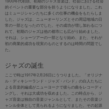
1900年代初頭、初期のジャズ音楽は、社会における社会
的イベントの重要な部分を担うようになりました。これ
はミュージシャンたちに多くの仕事の機会をもたらしま
した。ジャズは、ニューオーリンズとその周辺地域の日
常の一部となったのでした。その成功が増し加わるにつ
れて、初期のジャズは他の都市にも広がり始めました。
それは、ショーツアーの一部となり始め、また、それが
初の商業的成功を現実のものとするのは時間の問題でし
た。
ジャズの誕生
ここで時は1917年2月26日にうつりました。「オリジナ
ル・ディキシーランド・ジャズ・バンド」の白人たちに
よる音楽的編成がニューヨークで彼らの曲をレコーディ
ングし、それは大成功を収めました。この時点から、ジ
ャズ音楽は独自の音楽ジャンルとして、またその音楽ジ
ャンル全体として見られるようになりました。その起源