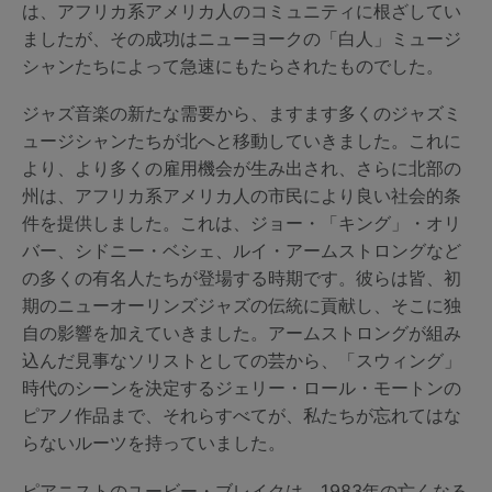
は、アフリカ系アメリカ人のコミュニティに根ざしてい
ましたが、その成功はニューヨークの「白人」ミュージ
シャンたちによって急速にもたらされたものでした。
ジャズ音楽の新たな需要から、ますます多くのジャズミ
ュージシャンたちが北へと移動していきました。これに
より、より多くの雇用機会が生み出され、さらに北部の
州は、アフリカ系アメリカ人の市民により良い社会的条
件を提供しました。これは、ジョー・「キング」・オリ
バー、シドニー・ベシェ、ルイ・アームストロングなど
の多くの有名人たちが登場する時期です。彼らは皆、初
期のニューオーリンズジャズの伝統に貢献し、そこに独
自の影響を加えていきました。アームストロングが組み
込んだ見事なソリストとしての芸から、「スウィング」
時代のシーンを決定するジェリー・ロール・モートンの
ピアノ作品まで、それらすべてが、私たちが忘れてはな
らないルーツを持っていました。
ピアニストのユービー・ブレイクは、1983年の亡くなる