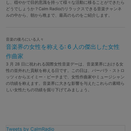
し、穏やかで目的意識を持って様々な活動に移ることができたら
どうでしょうか？Calm Radioのリラックスできる音楽チャンネ
ルの中から、朝から晩まで、最高のものをご紹介します。
音楽の後ろにいる人々
音楽界の女性を称える: 6 人の傑出した女性
作曲家
3 月 28 日に祝われる国際女性音楽デーは、音楽業界における女
性の並外れた貢献を称える日です。この日は、バーバラ・ストロ
ッツィからエイミー・ビーチまで、女性作曲家やミュージシャン
の功績を称えます。音楽界に大きな影響を与えたこれらの素晴ら
しい女性たちの功績を掘り下げてみましょう。
Tweets by CalmRadio