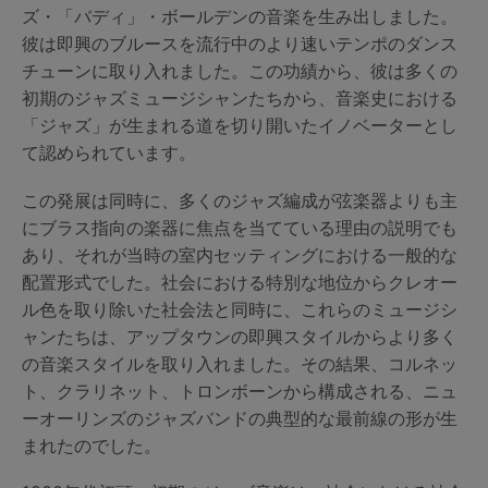
ズ・「バディ」・ボールデンの音楽を生み出しました。
彼は即興のブルースを流行中のより速いテンポのダンス
チューンに取り入れました。この功績から、彼は多くの
初期のジャズミュージシャンたちから、音楽史における
「ジャズ」が生まれる道を切り開いたイノベーターとし
て認められています。
この発展は同時に、多くのジャズ編成が弦楽器よりも主
にブラス指向の楽器に焦点を当てている理由の説明でも
あり、それが当時の室内セッティングにおける一般的な
配置形式でした。社会における特別な地位からクレオー
ル色を取り除いた社会法と同時に、これらのミュージシ
ャンたちは、アップタウンの即興スタイルからより多く
の音楽スタイルを取り入れました。その結果、コルネッ
ト、クラリネット、トロンボーンから構成される、ニュ
ーオーリンズのジャズバンドの典型的な最前線の形が生
まれたのでした。