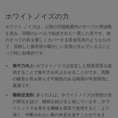
ホワイトノイズの力
ホワイト ノイズは、人間の可聴範囲内のすべての周波数
を含み、同様のレベルで結合された一貫した音です。他
のすべての音を優しくカバーする音波毛布のようなもの
で、混雑した都市部や騒がしい近所に住んでいる人にと
って特に効果的です。
集中力向上:
ホワイトノイズは安定した聴覚背景を提
供することで集中力を向上させることができ、周囲
の騒音が気を散らす可能性のある職場や学習環境に
最適です。
睡眠促進剤:
多くの人は、ホワイトノイズが突然の音
の変化を妨げ、睡眠を妨げると感じています。ホワ
イトノイズを発する機械を寝室で使用すると、より
深く、中断されない夜の休息を促すことができま