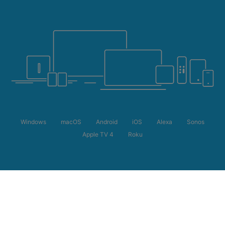
Windows
macOS
Android
iOS
Alexa
Sonos
Apple TV 4
Roku