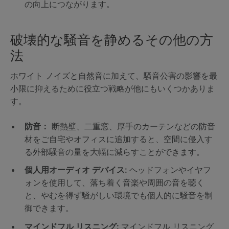
の向上につながります。
破壊的な騒音を静めるその他の方
法
ホワイト ノイズと自然音に加えて、騒音公害の影響を最
小限に抑えるために役立つ戦略が他にもいくつかありま
す。
防音：
断熱壁、二重窓、厚手のカーテンなどの防音
材をご自宅やオフィスに追加すると、空間に侵入す
る外部騒音の量を大幅に減らすことができます。
個人用オーディオ デバイス:
ヘッドフォンやイヤフ
ォンを使用して、落ち着く音楽や周囲の音を聴く
と、やむを得ず騒がしい環境でも個人的に騒音を制
御できます。
マインドフル リスニング:
マインドフル リスニング