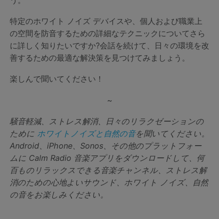
特定のホワイト ノイズ デバイスや、個人および職業上
の空間を防音するための詳細なテクニックについてさら
に詳しく知りたいですか?会話を続けて、日々の環境を改
善するための最適な解決策を見つけてみましょう。
楽しんで聞いてください！
~
騒音軽減、ストレス解消、日々のリラクゼーションの
ために
ホワイトノイズと自然の音
を聞いてください。
Android、iPhone、Sonos、その他のプラットフォー
ムに Calm Radio 音楽アプリをダウンロードして、何
百ものリラックスできる音楽チャンネル、ストレス解
消のための心地よいサウンド、ホワイト ノイズ、自然
の音をお楽しみください。