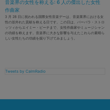
音楽界の女性を称える: 6 人の傑出した女性
作曲家
3 月 28 日に祝われる国際女性音楽デーは、音楽業界における女
性の並外れた貢献を称える日です。この日は、バーバラ・ストロ
ッツィからエイミー・ビーチまで、女性作曲家やミュージシャン
の功績を称えます。音楽界に大きな影響を与えたこれらの素晴ら
しい女性たちの功績を掘り下げてみましょう。
Tweets by CalmRadio