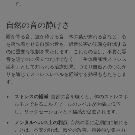
す。
自然の音の静けさ
雨が降る音、波が砕ける音、木の葉が擦れる音など、心
を落ち着かせる自然の音も、騒音公害の認識を軽減する
のに重要な役割を果たします。これらの音は、不要な騒
音を隠すのに役立つだけでなく、「生体親和性ストレス
緩和」として知られる治療効果、つまり自然とのつなが
りを通じてストレスレベルを軽減する効果ももたらしま
す。
ストレスの軽減:
自然の音を聴くと、体のストレスホ
ルモンであるコルチゾールのレベルが大幅に低下
し、リラクゼーションと幸福感が促進されます。
メンタルヘルス上の利点:
自然の音に定期的に触れる
ことは、不安の軽減、気分の改善、精神的な集中力