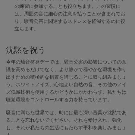
の練習に参加することも役立ちます。この習慣に
は、周囲の音に細心の注意を払うことが含まれてお
り、騒音公害に関連するストレスを軽減するのに役
立ちます。
沈黙を祝う
今年の騒音啓発デーでは、騒音公害の影響についての意
識を高めるだけでなく、より静かで穏やかな環境を作り
出すための積極的な措置を講じることに取り組みましょ
う。ホワイトノイズ、心地よい自然の音、その他のノイ
ズ低減技術を使用するかどうかにかかわらず、私たちは
聴覚環境をコントロールする力を持っています。
騒音に満ちた世界では、時には最も深い言葉が沈黙であ
ることを忘れないでください。それを受け入れ、強化
し、それが私たちの生活にもたらす平和を楽しみましょ
う。