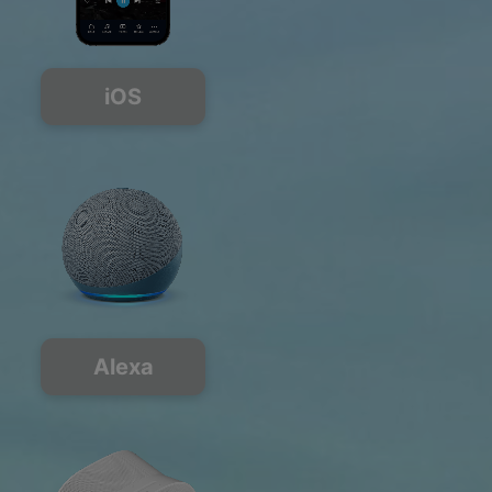
iOS
Alexa