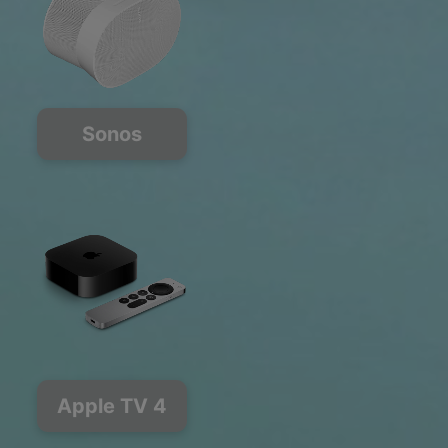
Sonos
Apple TV 4