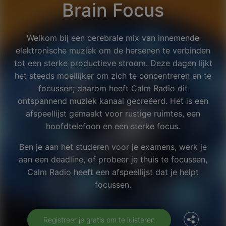
Brain Focus
Welkom bij een cerebrale mix van innemende
elektronische muziek om de hersenen te verbinden
tot een sterke productieve stroom. Deze dagen lijkt
het steeds moeilijker om zich te concentreren en te
focussen; daarom heeft Calm Radio dit
ontspannend muziek kanaal gecreëerd. Het is een
afspeellijst gemaakt voor rustige ruimtes, een
hoofdtelefoon en een sterke focus.
Ben je aan het studeren voor je examens, werk je
aan een deadline, of probeer je thuis te focussen,
Facebook
Calm Radio heeft een afspeellijst dat je helpt
focussen.
Twitter
Registreer je gratis om te luisteren