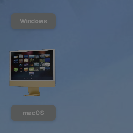
Windows
macOS