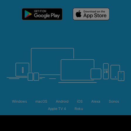
Windows
macOS
Android
iOS
Alexa
Sonos
Apple TV 4
Roku
Zomeruitverkoop
Bespaar tot 50%