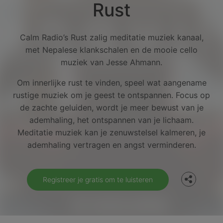
Rust
Calm Radio’s Rust zalig meditatie muziek kanaal,
met Nepalese klankschalen en de mooie cello
muziek van Jesse Ahmann.
Om innerlijke rust te vinden, speel wat aangename
rustige muziek om je geest te ontspannen. Focus op
de zachte geluiden, wordt je meer bewust van je
ademhaling, het ontspannen van je lichaam.
Facebook
Meditatie muziek kan je zenuwstelsel kalmeren, je
ademhaling vertragen en angst verminderen.
Twitter
Registreer je gratis om te luisteren