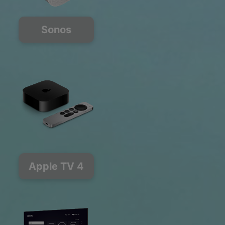
Sonos
Apple TV 4