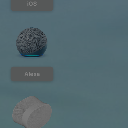
iOS
Alexa