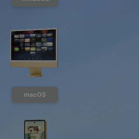
macOS