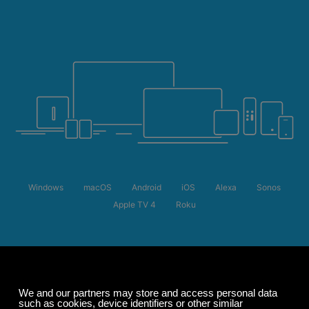
Windows
macOS
Android
iOS
Alexa
Sonos
Apple TV 4
Roku
Zomeruitverkoop
Bespaar tot 50%
op je abonnement