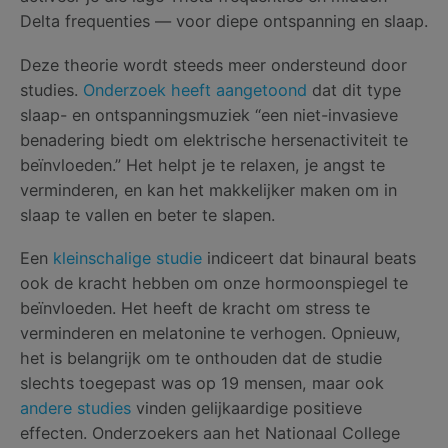
Delta frequenties — voor diepe ontspanning en slaap.
Deze theorie wordt steeds meer ondersteund door
studies.
Onderzoek heeft aangetoond
dat dit type
slaap- en ontspanningsmuziek “een niet-invasieve
benadering biedt om elektrische hersenactiviteit te
beïnvloeden.” Het helpt je te relaxen, je angst te
verminderen, en kan het makkelijker maken om in
slaap te vallen en beter te slapen.
Een
kleinschalige studie
indiceert dat binaural beats
ook de kracht hebben om onze hormoonspiegel te
beïnvloeden. Het heeft de kracht om stress te
verminderen en melatonine te verhogen. Opnieuw,
het is belangrijk om te onthouden dat de studie
slechts toegepast was op 19 mensen, maar ook
andere studies
vinden gelijkaardige positieve
effecten. Onderzoekers aan het Nationaal College