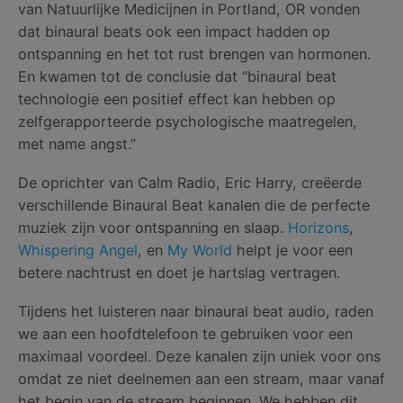
van Natuurlijke Medicijnen in Portland, OR vonden
dat binaural beats ook een impact hadden op
ontspanning en het tot rust brengen van hormonen.
En kwamen tot de conclusie dat “binaural beat
technologie een positief effect kan hebben op
zelfgerapporteerde psychologische maatregelen,
met name angst.”
De oprichter van Calm Radio, Eric Harry, creëerde
verschillende Binaural Beat kanalen die de perfecte
muziek zijn voor ontspanning en slaap.
Horizons
,
Whispering Angel
, en
My World
helpt je voor een
betere nachtrust en doet je hartslag vertragen.
Tijdens het luisteren naar binaural beat audio, raden
we aan een hoofdtelefoon te gebruiken voor een
maximaal voordeel. Deze kanalen zijn uniek voor ons
omdat ze niet deelnemen aan een stream, maar vanaf
het begin van de stream beginnen. We hebben dit