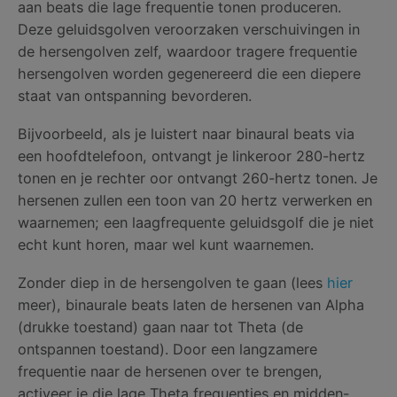
aan beats die lage frequentie tonen produceren.
Deze geluidsgolven veroorzaken verschuivingen in
de hersengolven zelf, waardoor tragere frequentie
hersengolven worden gegenereerd die een diepere
staat van ontspanning bevorderen.
Bijvoorbeeld, als je luistert naar binaural beats via
een hoofdtelefoon, ontvangt je linkeroor 280-hertz
tonen en je rechter oor ontvangt 260-hertz tonen. Je
hersenen zullen een toon van 20 hertz verwerken en
waarnemen; een laagfrequente geluidsgolf die je niet
echt kunt horen, maar wel kunt waarnemen.
Zonder diep in de hersengolven te gaan (lees
hier
meer), binaurale beats laten de hersenen van Alpha
(drukke toestand) gaan naar tot Theta (de
ontspannen toestand). Door een langzamere
frequentie naar de hersenen over te brengen,
activeer je die lage Theta frequenties en midden-