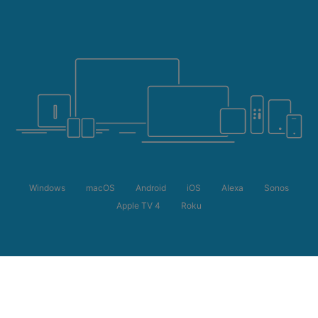
Windows
macOS
Android
iOS
Alexa
Sonos
Apple TV 4
Roku