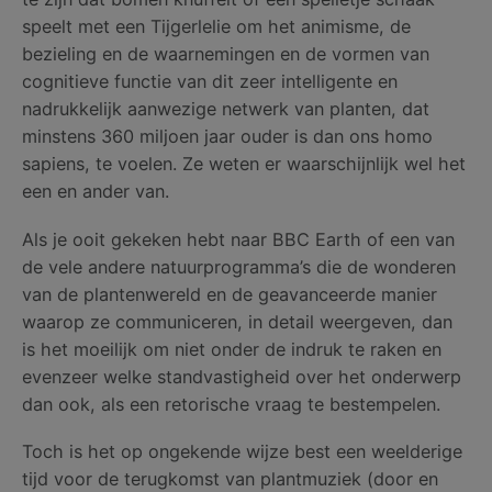
speelt met een Tijgerlelie om het animisme, de
bezieling en de waarnemingen en de vormen van
cognitieve functie van dit zeer intelligente en
nadrukkelijk aanwezige netwerk van planten, dat
minstens 360 miljoen jaar ouder is dan ons homo
sapiens, te voelen. Ze weten er waarschijnlijk wel het
een en ander van.
Als je ooit gekeken hebt naar BBC Earth of een van
de vele andere natuurprogramma’s die de wonderen
van de plantenwereld en de geavanceerde manier
waarop ze communiceren, in detail weergeven, dan
is het moeilijk om niet onder de indruk te raken en
evenzeer welke standvastigheid over het onderwerp
dan ook, als een retorische vraag te bestempelen.
Toch is het op ongekende wijze best een weelderige
tijd voor de terugkomst van plantmuziek (door en