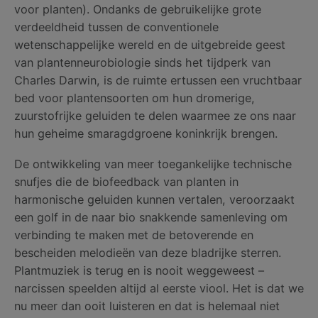
voor planten). Ondanks de gebruikelijke grote
verdeeldheid tussen de conventionele
wetenschappelijke wereld en de uitgebreide geest
van plantenneurobiologie sinds het tijdperk van
Charles Darwin, is de ruimte ertussen een vruchtbaar
bed voor plantensoorten om hun dromerige,
zuurstofrijke geluiden te delen waarmee ze ons naar
hun geheime smaragdgroene koninkrijk brengen.
De ontwikkeling van meer toegankelijke technische
snufjes die de biofeedback van planten in
harmonische geluiden kunnen vertalen, veroorzaakt
een golf in de naar bio snakkende samenleving om
verbinding te maken met de betoverende en
bescheiden melodieën van deze bladrijke sterren.
Plantmuziek is terug en is nooit weggeweest –
narcissen speelden altijd al eerste viool. Het is dat we
nu meer dan ooit luisteren en dat is helemaal niet