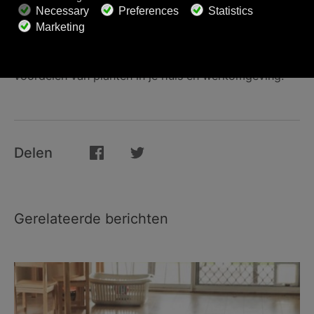
Calathea
. Treed binnen in het geheime leven van
planten.
Klik hier
om meer te weten te komen over de
voordelen van planten in je huis en werkomgeving.
Delen
Gerelateerde berichten