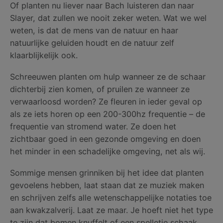
Of planten nu liever naar Bach luisteren dan naar
Slayer, dat zullen we nooit zeker weten. Wat we wel
weten, is dat de mens van de natuur en haar
natuurlijke geluiden houdt en de natuur zelf
klaarblijkelijk ook.
Schreeuwen planten om hulp wanneer ze de schaar
dichterbij zien komen, of pruilen ze wanneer ze
verwaarloosd worden? Ze fleuren in ieder geval op
als ze iets horen op een 200-300hz frequentie – de
frequentie van stromend water. Ze doen het
zichtbaar goed in een gezonde omgeving en doen
het minder in een schadelijke omgeving, net als wij.
Sommige mensen grinniken bij het idee dat planten
gevoelens hebben, laat staan dat ze muziek maken
en schrijven zelfs alle wetenschappelijke notaties toe
aan kwakzalverij. Laat ze maar. Je hoeft niet het type
te zijn dat bomen knuffelt of een spelletje schaak