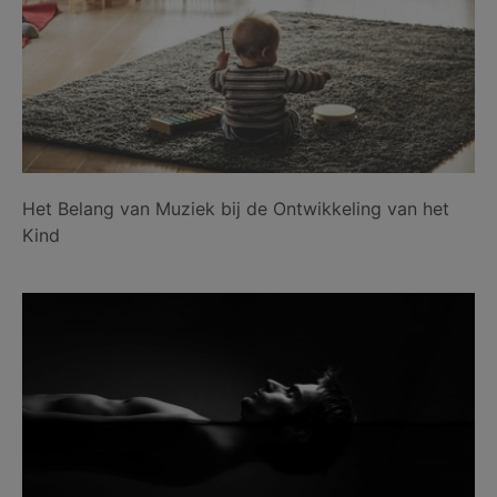
Het Belang van Muziek bij de Ontwikkeling van het
Kind