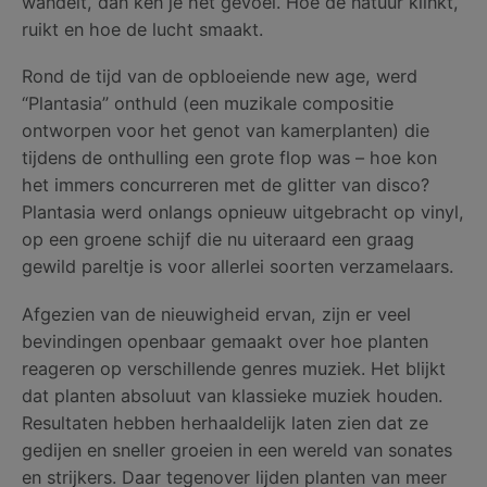
wandelt, dan ken je het gevoel. Hoe de natuur klinkt,
ruikt en hoe de lucht smaakt.
Rond de tijd van de opbloeiende new age, werd
“Plantasia” onthuld (een muzikale compositie
ontworpen voor het genot van kamerplanten) die
tijdens de onthulling een grote flop was – hoe kon
het immers concurreren met de glitter van disco?
Plantasia werd onlangs opnieuw uitgebracht op vinyl,
op een groene schijf die nu uiteraard een graag
gewild pareltje is voor allerlei soorten verzamelaars.
Afgezien van de nieuwigheid ervan, zijn er veel
bevindingen openbaar gemaakt over hoe planten
reageren op verschillende genres muziek. Het blijkt
dat planten absoluut van klassieke muziek houden.
Resultaten hebben herhaaldelijk laten zien dat ze
gedijen en sneller groeien in een wereld van sonates
en strijkers. Daar tegenover lijden planten van meer