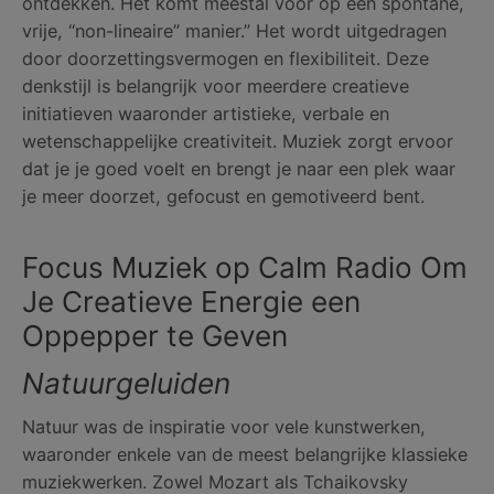
ontdekken. Het komt meestal voor op een spontane,
vrije, “non-lineaire” manier.” Het wordt uitgedragen
door doorzettingsvermogen en flexibiliteit. Deze
denkstijl is belangrijk voor meerdere creatieve
initiatieven waaronder artistieke, verbale en
wetenschappelijke creativiteit. Muziek zorgt ervoor
dat je je goed voelt en brengt je naar een plek waar
je meer doorzet, gefocust en gemotiveerd bent.
Focus Muziek op Calm Radio Om
Je Creatieve Energie een
Oppepper te Geven
Natuurgeluiden
Natuur was de inspiratie voor vele kunstwerken,
waaronder enkele van de meest belangrijke klassieke
muziekwerken. Zowel Mozart als Tchaikovsky