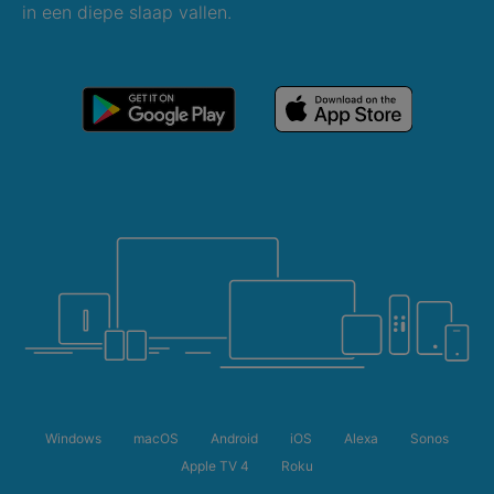
in een diepe slaap vallen.
Windows
macOS
Android
iOS
Alexa
Sonos
Apple TV 4
Roku