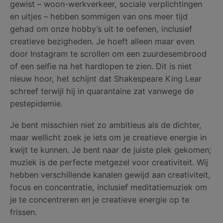
gewist – woon-werkverkeer, sociale verplichtingen
en uitjes – hebben sommigen van ons meer tijd
gehad om onze hobby’s uit te oefenen, inclusief
creatieve bezigheden. Je hoeft alleen maar even
door Instagram te scrollen om een zuurdesembrood
of een selfie na het hardlopen te zien. Dit is niet
nieuw hoor, het schijnt dat Shakespeare King Lear
schreef terwijl hij in quarantaine zat vanwege de
pestepidemie.
Je bent misschien niet zo ambitieus als de dichter,
maar wellicht zoek je iets om je creatieve energie in
kwijt te kunnen. Je bent naar de juiste plek gekomen;
muziek is de perfecte metgezel voor creativiteit. Wij
hebben verschillende kanalen gewijd aan creativiteit,
focus en concentratie, inclusief meditatiemuziek om
je te concentreren en je creatieve energie op te
frissen.