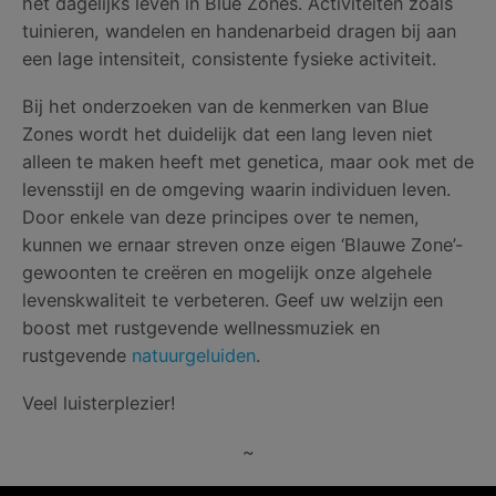
het dagelijks leven in Blue Zones. Activiteiten zoals
tuinieren, wandelen en handenarbeid dragen bij aan
een lage intensiteit, consistente fysieke activiteit.
Bij het onderzoeken van de kenmerken van Blue
Zones wordt het duidelijk dat een lang leven niet
alleen te maken heeft met genetica, maar ook met de
levensstijl en de omgeving waarin individuen leven.
Door enkele van deze principes over te nemen,
kunnen we ernaar streven onze eigen ‘Blauwe Zone’-
gewoonten te creëren en mogelijk onze algehele
levenskwaliteit te verbeteren. Geef uw welzijn een
boost met rustgevende wellnessmuziek en
rustgevende
natuurgeluiden
.
Veel luisterplezier!
~