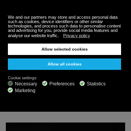
Luister naar
kalmerende muziek
om innerlijke vrede
en kalmte te creëren en uw welzijn te verbeteren.
Download de Calm Radio muziekapp op je Android,
iPhone, Sonos en andere platforms en geniet van
honderden ontspannende muziekkanalen,
wellnessmuziek, natuurgeluiden voor slaap en
ontspanning.
Delen
Gerelateerde berichten