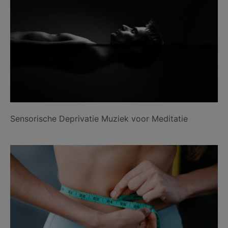
Sensorische Deprivatie Muziek voor Meditatie