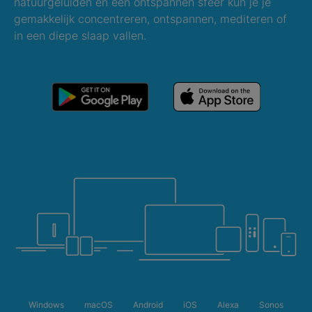
natuurgeluiden en een ontspannen sfeer kun je je
gemakkelijk concentreren, ontspannen, mediteren of
in een diepe slaap vallen.
Windows
macOS
Android
iOS
Alexa
Sonos