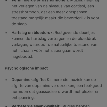
Verminderde stresshormonen:
Muziek helpt bij
het verlagen van de niveaus van cortisol, een
stresshormoon, dat een meer ontspannen
toestand mogelijk maakt die bevorderlijk is voor
de slaap.
Hartslag en bloeddruk:
Rustgevende deuntjes
kunnen de hartslag vertragen en de bloeddruk
verlagen, waardoor de natuurlijke toestand van
het lichaam vóór het slapengaan wordt
nagebootst.
Psychologische impact
Dopamine-afgifte:
Kalmerende muziek kan de
afgifte van dopamine veroorzaken, een feel-good
hormoon dat geassocieerd wordt met plezier en
ontspanning.
Verbeterde slaapkwaliteit:
Studies hebben