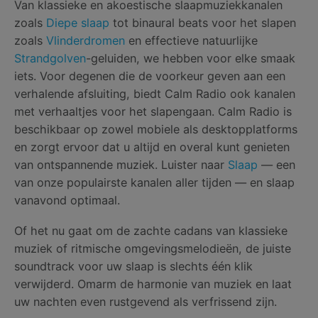
Van klassieke en akoestische slaapmuziekkanalen
zoals
Diepe slaap
tot binaural beats voor het slapen
zoals
Vlinderdromen
en effectieve natuurlijke
Strandgolven
-geluiden, we hebben voor elke smaak
iets. Voor degenen die de voorkeur geven aan een
verhalende afsluiting, biedt Calm Radio ook kanalen
met verhaaltjes voor het slapengaan. Calm Radio is
beschikbaar op zowel mobiele als desktopplatforms
en zorgt ervoor dat u altijd en overal kunt genieten
van ontspannende muziek. Luister naar
Slaap
— een
van onze populairste kanalen aller tijden — en slaap
vanavond optimaal.
Of het nu gaat om de zachte cadans van klassieke
muziek of ritmische omgevingsmelodieën, de juiste
soundtrack voor uw slaap is slechts één klik
verwijderd. Omarm de harmonie van muziek en laat
uw nachten even rustgevend als verfrissend zijn.