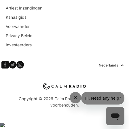
Artiest Inzendingen
Kanaalgids
Voorwaarden
Privacy Beleid
Investeerders
Nederlands
Copyright © 2026 Calm Radio Corp. Alle rechten
voorbehouden.