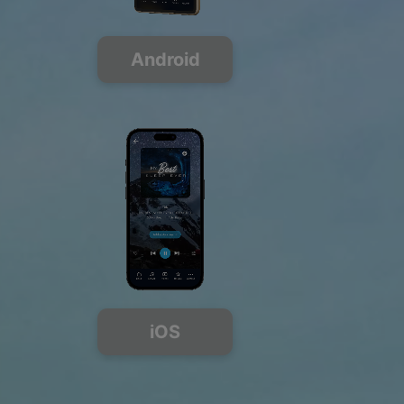
Android
iOS