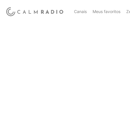
Canais
Meus favoritos
Z