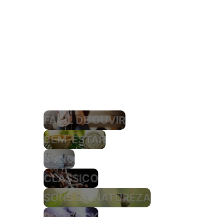
FÁCIL DE OUVIR
BEM-ESTAR
SONO
CLÁSSICO
SONS DA NATUREZA