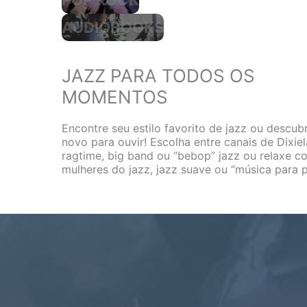
POP ROCK
AUDIOBOOKS
JAZZ PARA TODOS OS
MOMENTOS
Encontre seu estilo favorito de jazz ou descub
novo para ouvir! Escolha entre canais de Dixiel
ragtime, big band ou “bebop” jazz ou relaxe c
mulheres do jazz, jazz suave ou “música para p