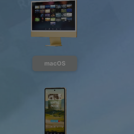
macOS