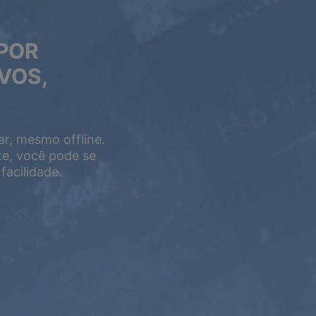
 POR
VOS,
ar, mesmo offline.
te, você pode se
facilidade.