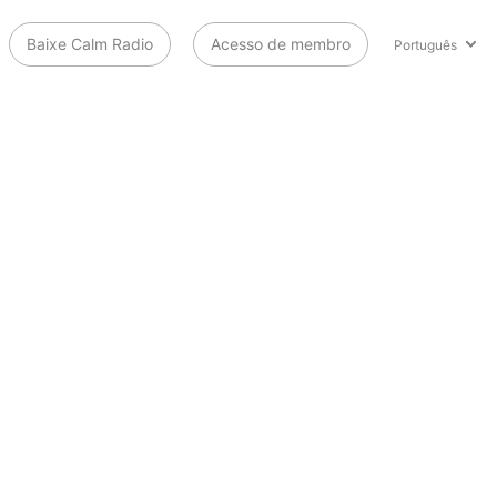
Baixe Calm Radio
Acesso de membro
Português