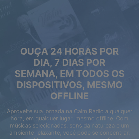
OUÇA 24 HORAS POR
DIA, 7 DIAS POR
SEMANA, EM TODOS OS
DISPOSITIVOS, MESMO
OFFLINE
Aproveite sua jornada na Calm Radio a qualquer
hora, em qualquer lugar, mesmo offline. Com
músicas selecionadas, sons da natureza e um
ambiente relaxante, você pode se concentrar,