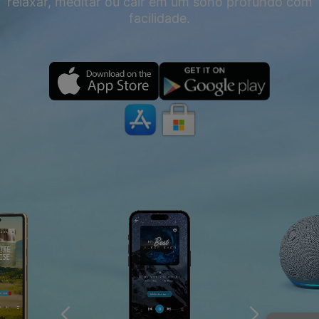
relaxar, meditar ou cair em um sono profundo com
facilidade.