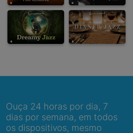
Ouça 24 horas por dia, 7
dias por semana, em todos
os dispositivos, mesmo