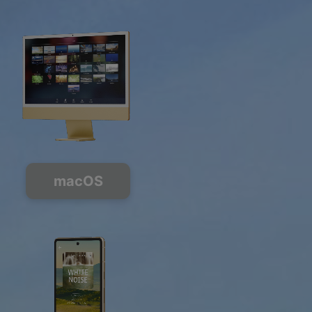
macOS