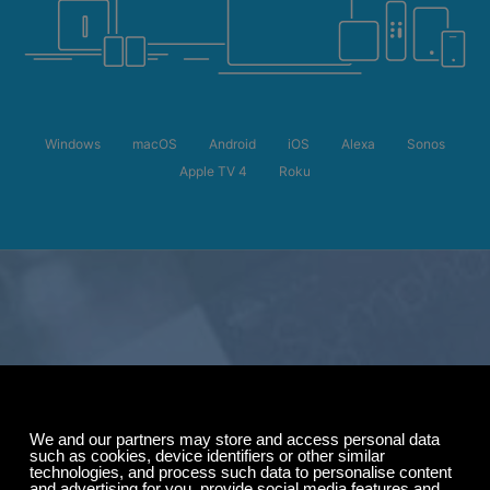
Windows
macOS
Android
iOS
Alexa
Sonos
Apple TV 4
Roku
Promoção de Verão
Economize até
50%
OUÇA 24 HORAS POR
na sua assinatura.