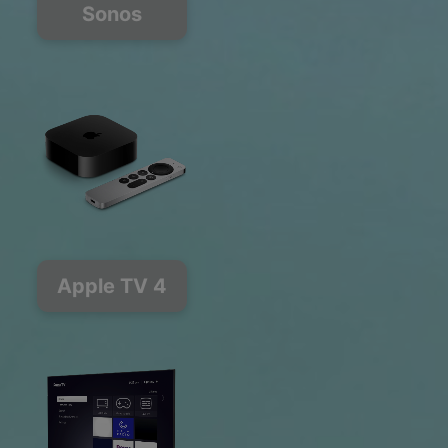
Sonos
Apple TV 4