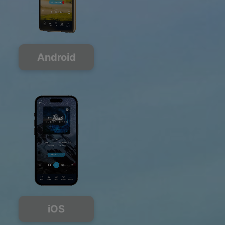
Android
iOS