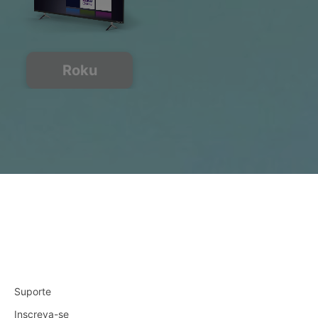
Roku
Suporte
Inscreva-se