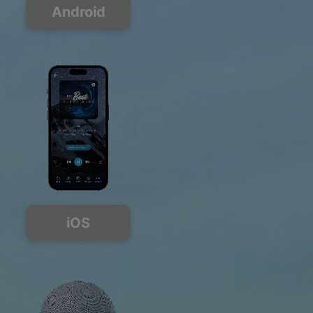
Android
iOS