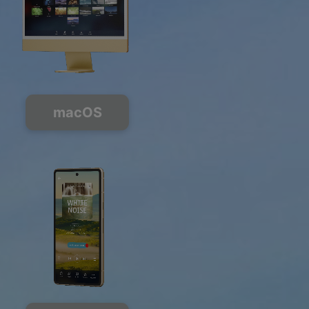
macOS