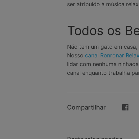
ser atribuído à música rela
Todos os Be
Não tem um gato em casa, m
Nosso
canal Ronronar Rela
lidar com nenhuma ninhada 
canal enquanto trabalha par
Compartilhar