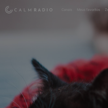
Canais
Meus favoritos
Z