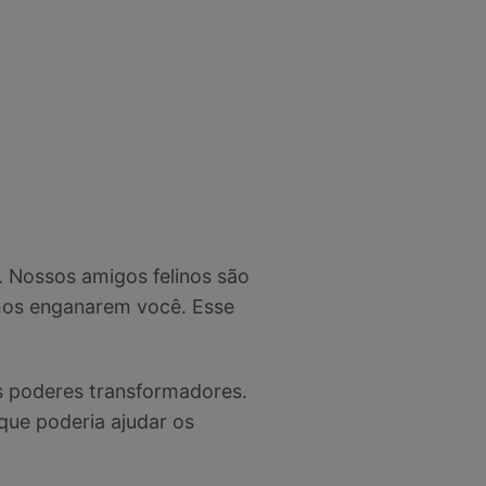
. Nossos amigos felinos são
lmos enganarem você. Esse
s poderes transformadores.
que poderia ajudar os