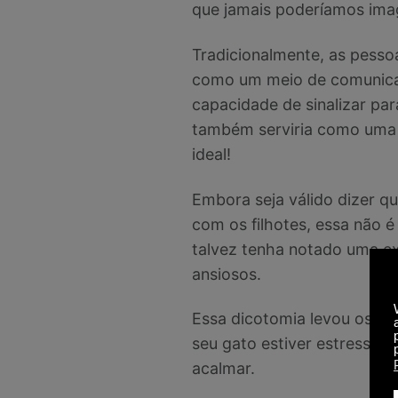
que jamais poderíamos imag
Tradicionalmente, as pess
como um meio de comunicaç
capacidade de sinalizar pa
também serviria como uma c
ideal!
Embora seja válido dizer 
com os filhotes, essa não é 
talvez tenha notado uma e
ansiosos.
Essa dicotomia levou os pe
seu gato estiver estressad
acalmar.