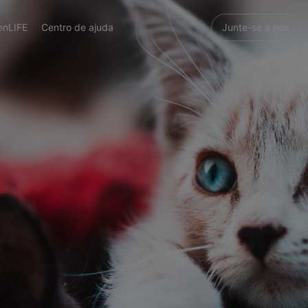
enLIFE
Centro de ajuda
Junte-se a nós