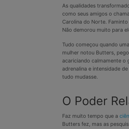
As qualidades transformado
como seus amigos o chamam
Carolina do Norte. Faminto 
Não demorou muito para el
Tudo começou quando uma su
mulher notou Butters, pego
acariciando calmamente o g
adrenalina e intensidade d
tudo mudasse.
O Poder Rel
Faz muito tempo que a
ciên
Butters fez, mas as pesqui