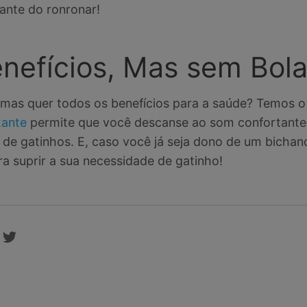
xante do ronronar!
nefícios, Mas sem Bola
as quer todos os benefícios para a saúde? Temos o 
xante
permite que você descanse ao som confortante 
de gatinhos. E, caso você já seja dono de um bichan
a suprir a sua necessidade de gatinho!