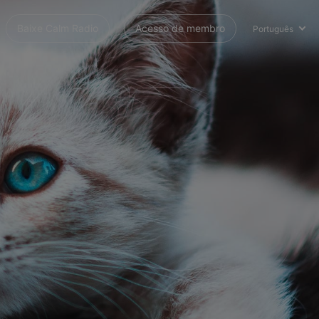
Baixe Calm Radio
Acesso de membro
Português