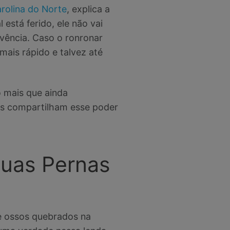
rolina do Norte
, explica a
está ferido, ele não vai
vência. Caso o ronronar
mais rápido e talvez até
o mais que ainda
os compartilham esse poder
Duas Pernas
e ossos quebrados na