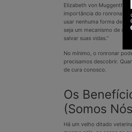
Elizabeth von Muggenthale
importância do ronronar nes
usar nenhuma forma de ener
seja um mecanismo de cura,
salvar suas vidas.”
No mínimo, o ronronar pode
precisamos descobrir. Qua
de cura conosco.
Os Benefíci
(Somos Nós
Há um velho ditado veterin