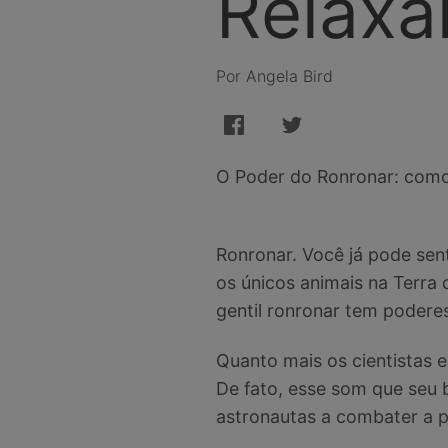
Relaxa
Por Angela Bird
O Poder do Ronronar: como 
Ronronar. Você já pode sent
os únicos animais na Terr
gentil ronronar tem podere
Quanto mais os cientistas 
De fato, esse som que seu 
astronautas a combater a p