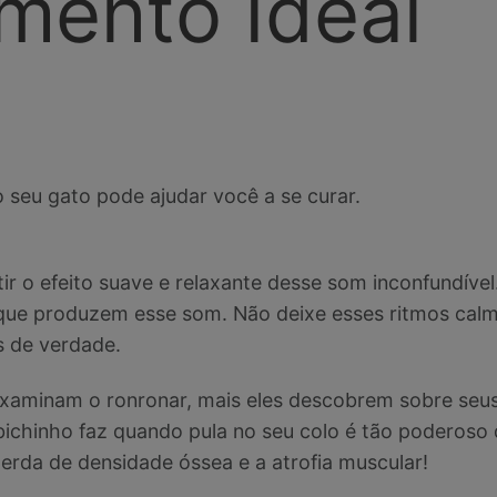
mento Ideal
seu gato pode ajudar você a se curar.
ir o efeito suave e relaxante desse som inconfundível
a que produzem esse som. Não deixe esses ritmos ca
s de verdade.
examinam o ronronar, mais eles descobrem sobre seu
bichinho faz quando pula no seu colo é tão poderoso 
erda de densidade óssea e a atrofia muscular!