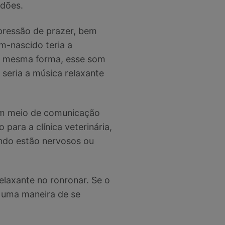
ndões.
pressão de prazer, bem
m-nascido teria a
 da mesma forma, esse som
seria a música relaxante
um meio de comunicação
para a clínica veterinária,
ndo estão nervosos ou
elaxante no ronronar. Se o
o uma maneira de se