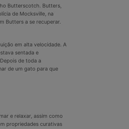
ho Butterscotch. Butters,
cia de Mocksville, na
am Butters a se recuperar.
ição em alta velocidade. A
estava sentada e
 Depois de toda a
onar de um gato para que
mar e relaxar, assim como
em propriedades curativas