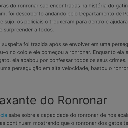
ras do ronronar são encontradas na história do gatin
, foi descoberto andando pelo Departamento de Polí
e sujo, os policiais o trouxeram para dentro e ajudar
e surpreender a todos.
speita foi trazida após se envolver em uma persegu
u-o no colo e ele começou a ronronar. Enquanto ela 
ato, ela acabou por confessar todos os seus crimes.
e uma perseguição em alta velocidade, bastou o ronr
axante do Ronronar
cia
sabe sobre a capacidade do ronronar de nos acal
sas continuam mostrando que o ronronar dos gatos t