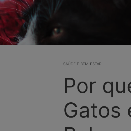
SAÚDE E BEM-ESTAR
Por qu
Gatos 