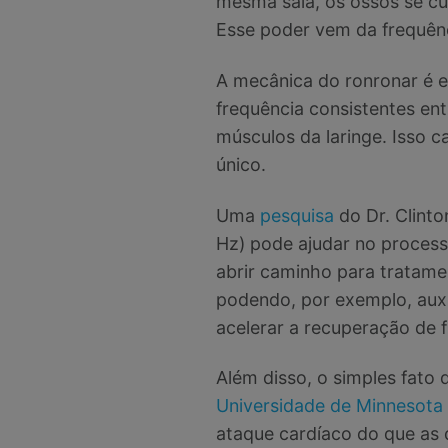
mesma sala, os ossos se cu
Esse poder vem da frequên
A mecânica do ronronar é e
frequência consistentes ent
músculos da laringe. Isso c
único.
Uma
pesquisa
do Dr. Clint
Hz) pode ajudar no proces
abrir caminho para tratam
podendo, por exemplo, aux
acelerar a recuperação de 
Além disso, o simples fato
Universidade de Minnesota
ataque cardíaco do que as