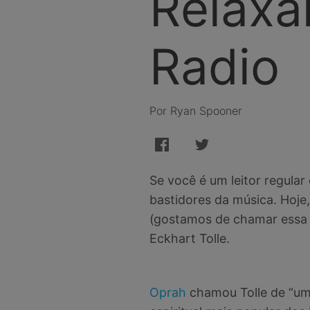
Relaxa
Radio
Por Ryan Spooner
Se você é um leitor regular
bastidores da música. Hoje
(gostamos de chamar essa i
Eckhart Tolle.
Oprah
chamou Tolle de “um