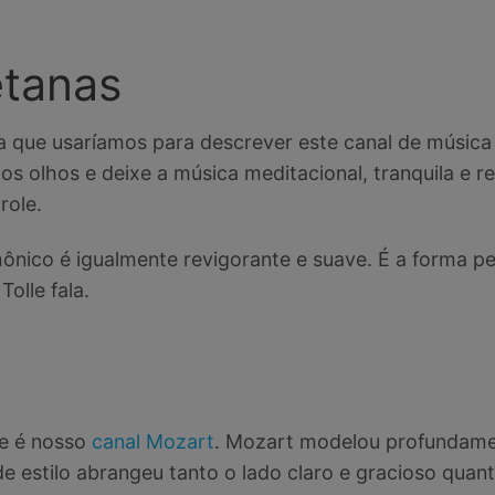
etanas
a que usaríamos para descrever este canal de música
os olhos e deixe a música meditacional, tranquila e re
role.
ônico é igualmente revigorante e suave. É a forma per
olle fala.
le é nosso
canal Mozart
. Mozart modelou profundamen
de estilo abrangeu tanto o lado claro e gracioso quan