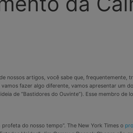
mento da Ca
 de nossos artigos, você sabe que, frequentemente, t
, vamos fazer algo diferente, vamos apresentar um d
deia de “Bastidores do Ouvinte”). Esse membro de l
 profeta do nosso tempo”. The New York Times o
pr