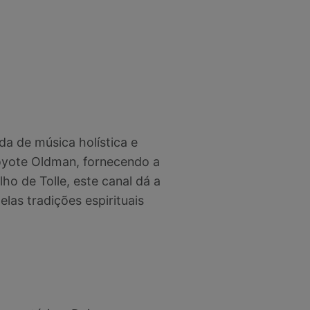
a de música holística e
Coyote Oldman, fornecendo a
o de Tolle, este canal dá a
elas tradições espirituais