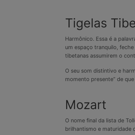
Tigelas Tib
Harmônico. Essa é a palavr
um espaço tranquilo, feche 
tibetanas assumirem o cont
O seu som distintivo e harm
momento presente” de que T
Mozart
O nome final da lista de Tol
brilhantismo e maturidade 