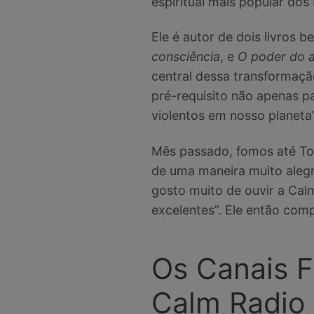
espiritual mais popular do
Ele é autor de dois livros 
consciência
, e
O poder do 
central dessa transformaçã
pré-requisito não apenas p
violentos em nosso planeta”
Mês passado, fomos até Tol
de uma maneira muito alegr
gosto muito de ouvir a Cal
excelentes”. Ele então comp
Os Canais F
Calm Radio 