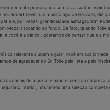
enormemente preocupado com os assuntos espirituais
balho. Robert Levin, um musicólogo de Harvard, diz q
patia e, por vezes, grandiosidade esmagadora”. Pode
com Mozart tocando ao fundo. De fato, quando Tolle
na, e você é a dança”, gostamos de pensar que é a mú
música relaxante ajudem a guiar você em sua jornada 
os de agradecer ao Sr. Tolle pela lista e pela inspir
utros canais de música relaxante, sons da natureza,
 equilíbrio interior, nós temos uma seleção completa