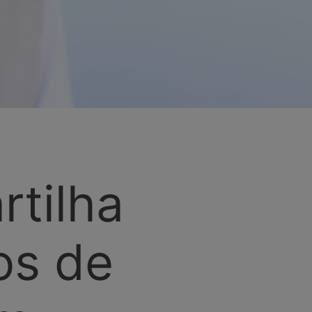
rtilha
os de