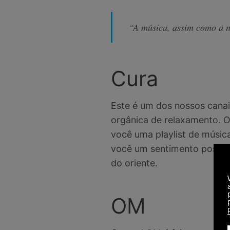
“A música, assim como a na
Cura
Este é um dos nossos canai
orgânica de relaxamento. O
você uma playlist de música
você um sentimento positivo 
do oriente.
OM