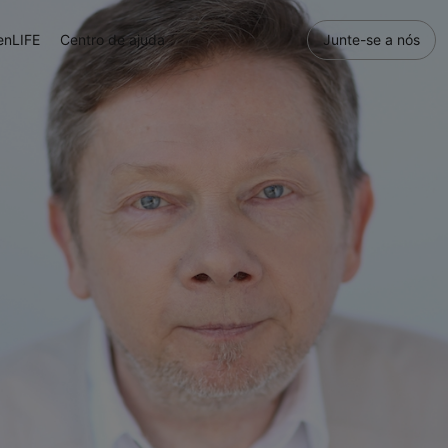
enLIFE
Centro de ajuda
Junte-se a nós