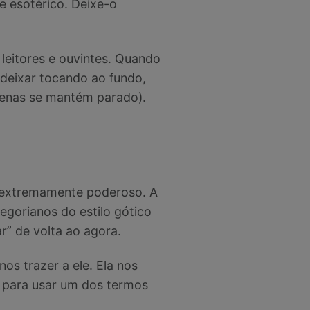
e esotérico. Deixe-o
eitores e ouvintes. Quando
a deixar tocando ao fundo,
penas se mantém parado).
r extremamente poderoso. A
egorianos do estilo gótico
r” de volta ao agora.
os trazer a ele. Ela nos
, para usar um dos termos