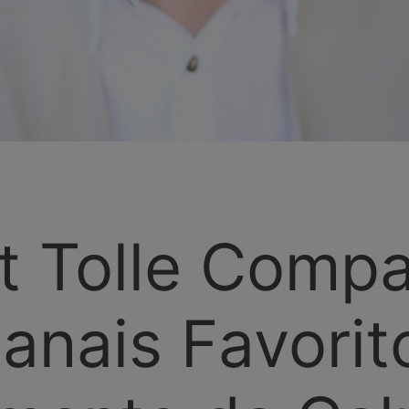
t Tolle Compa
anais Favorit