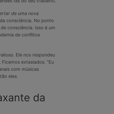
andes fãs do seu trabalho.
rtar de uma nova
da consciência. No ponto
de consciência. Isso é um
ndemia de conflitos
valioso. Ele nos respondeu
 Ficamos extasiados. “Eu
canais com músicas
tão eles.
axante da