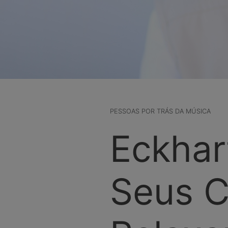
PESSOAS POR TRÁS DA MÚSICA
Eckhar
Seus C