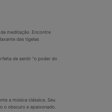
 de meditação. Encontre
laxante das tigelas
feita de sentir “o poder do
te a música clássica. Seu
to o obscuro e apaixonado.