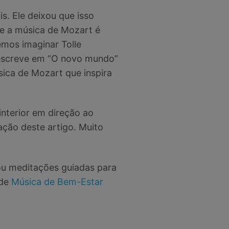
. Ele deixou que isso
ue a música de Mozart é
mos imaginar Tolle
 escreve em “O novo mundo”
sica de Mozart que inspira
interior em direção ao
ação deste artigo. Muito
 ou meditações guiadas para
 de
Música de Bem-Estar