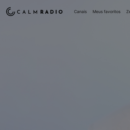
Canais
Meus favoritos
Z