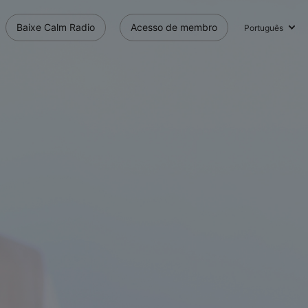
Baixe Calm Radio
Acesso de membro
Português