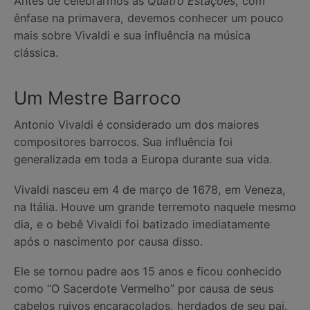
Antes de celebrarmos as
Quatro Estações
, com
ênfase na primavera, devemos conhecer um pouco
mais sobre Vivaldi e sua influência na música
clássica.
Um Mestre Barroco
Antonio Vivaldi é considerado um dos maiores
compositores barrocos. Sua influência foi
generalizada em toda a Europa durante sua vida.
Vivaldi nasceu em 4 de março de 1678, em Veneza,
na Itália. Houve um grande terremoto naquele mesmo
dia, e o bebê Vivaldi foi batizado imediatamente
após o nascimento por causa disso.
Ele se tornou padre aos 15 anos e ficou conhecido
como “O Sacerdote Vermelho” por causa de seus
cabelos ruivos encaracolados, herdados de seu pai.