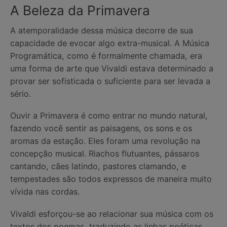
A Beleza da Primavera
A atemporalidade dessa música decorre de sua
capacidade de evocar algo extra-musical. A Música
Programática, como é formalmente chamada, era
uma forma de arte que Vivaldi estava determinado a
provar ser sofisticada o suficiente para ser levada a
sério.
Ouvir a Primavera é como entrar no mundo natural,
fazendo você sentir as paisagens, os sons e os
aromas da estação. Eles foram uma revolução na
concepção musical. Riachos flutuantes, pássaros
cantando, cães latindo, pastores clamando, e
tempestades são todos expressos de maneira muito
vívida nas cordas.
Vivaldi esforçou-se ao relacionar sua música com os
textos dos poemas, traduzindo as linhas poéticas