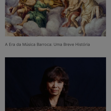
A Era da Música Barroca: Uma Breve História