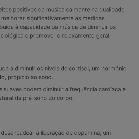
itos positivos da música calmante na qualidade
 melhorar significativamente as medidas
ribuída à capacidade da música de diminuir os
fisiológica e promover o relaxamento geral.
uda a diminuir os níveis de cortisol, um hormônio
do, propício ao sono.
s suaves podem diminuir a frequência cardíaca e
natural de pré-sono do corpo.
 desencadear a liberação de dopamina, um