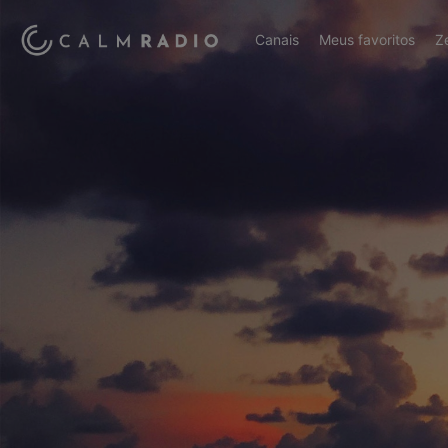
Canais
Meus favoritos
Z