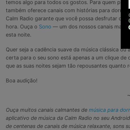
temos algo para todos os gostos. Para quem prefe
também oferece canais com histórias para dormir.
Calm Radio garante que você possa desfrutar de mú
hora. Ouça o
Sono
— um dos nossos canais mais p
esta noite.
Quer seja a cadência suave da música clássica ou 
certa para o seu sono está apenas a um clique de 
que as suas noites sejam tão repousantes quanto r
Boa audição!
Ouça muitos canais calmantes de
música para dor
aplicativo de música da Calm Radio no seu Android
de centenas de canais de música relaxante, sons su