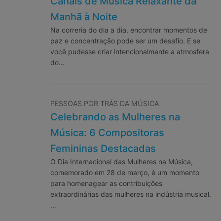
Canais de Música Relaxante da
Manhã à Noite
Na correria do dia a dia, encontrar momentos de
paz e concentração pode ser um desafio. E se
você pudesse criar intencionalmente a atmosfera
do…
PESSOAS POR TRÁS DA MÚSICA
Celebrando as Mulheres na
Música: 6 Compositoras
Femininas Destacadas
O Dia Internacional das Mulheres na Música,
comemorado em 28 de março, é um momento
para homenagear as contribuições
extraordinárias das mulheres na indústria musical.
…