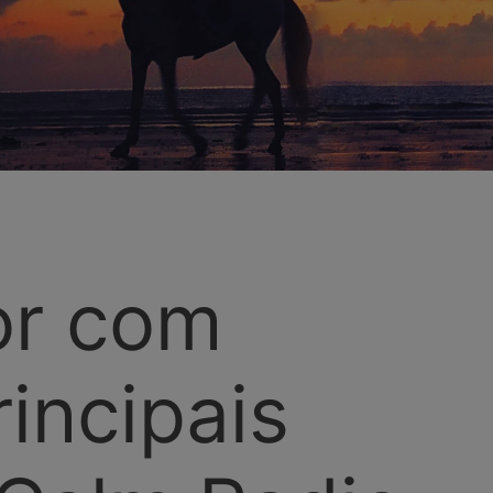
or com
incipais