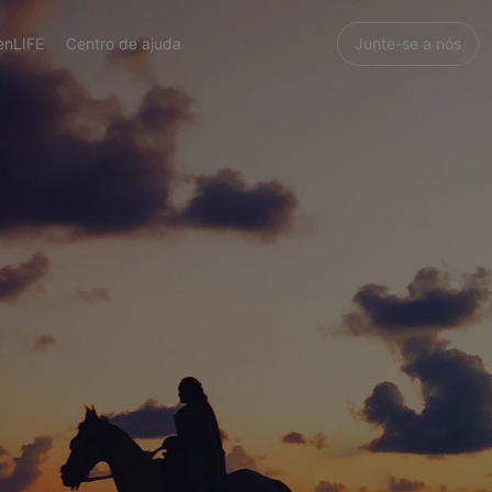
enLIFE
Centro de ajuda
Junte-se a nós