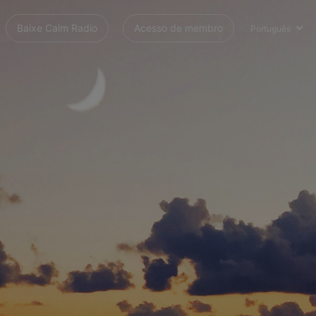
Baixe Calm Radio
Acesso de membro
Português