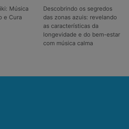
iki: Música
Descobrindo os segredos
o e Cura
das zonas azuis: revelando
as características da
longevidade e do bem-estar
com música calma