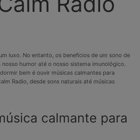
 Calm Radio
um luxo. No entanto, os benefícios de um sono de
o nosso humor até o nosso sistema imunológico.
 dormir bem é ouvir músicas calmantes para
alm Radio, desde sons naturais até músicas
 música calmante para