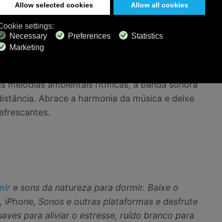
re um relaxamento narrativo, a Calm Radio
 Disponível em plataformas móveis e desktop, o
sicas relaxantes em qualquer lugar, a qualquer
opulares de todos os tempos - e durma melhor
as melodias ambientais rítmicas, a banda sonora
distância. Abrace a harmonia da música e deixe
efrescantes.
~
mir
e sons da natureza para dormir. Baixe o
, iPhone, Sonos e outras plataformas e desfrute
aves para aliviar o estresse, ruído branco para