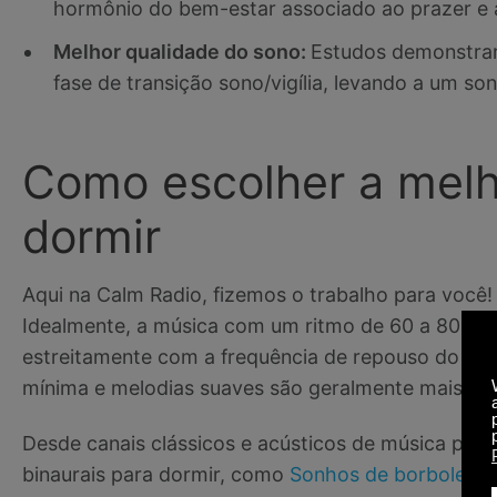
hormônio do bem-estar associado ao prazer e 
Melhor qualidade do sono:
Estudos demonstrar
fase de transição sono/vigília, levando a um son
Como escolher a melh
dormir
Aqui na Calm Radio, fizemos o trabalho para você
Idealmente, a música com um ritmo de 60 a 80 bat
estreitamente com a frequência de repouso do c
mínima e melodias suaves são geralmente mais efi
Desde canais clássicos e acústicos de música par
binaurais para dormir, como
Sonhos de borboletas