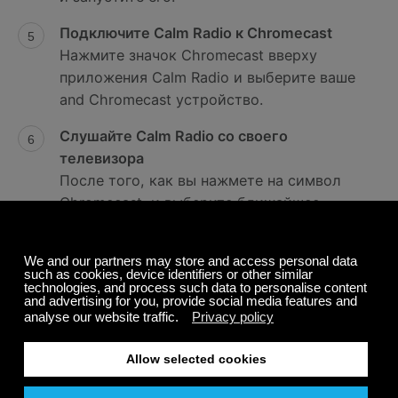
Подключите Calm Radio к Chromecast
Нажмите значок Chromecast вверху
приложения Calm Radio и выберите ваше
and Chromecast устройство.
Слушайте Calm Radio со своего
телевизора
После того, как вы нажмете на символ
Chromecast, и выберите ближайшее
Chromecast устройство, канал, который
вы выбрали, должен начать вещание
автоматически на вашем телевизоре.
Каждая музыкальная категория будет
сопровождаться фантастическими видео
на заднем плане, чтобы повысить
качество вашего прослушивания.