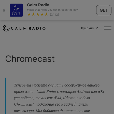
Calm Radio
×
GET
Music that helps you get through the day.
★★★★★
(3113)
Русский
Chromecast
Теперь вы можете слушать содержимое вашего
приложения Calm Radio с помощью Android или iOS
устройств, таких как iPad, iPhone и кабеля
Сhromecast, подключив его к задней панели
телевизора. Мы добавили фантастические