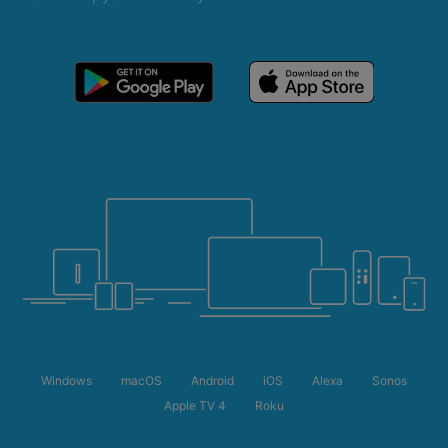
Windows
macOS
Android
iOS
Alexa
Sonos
Apple TV 4
Roku