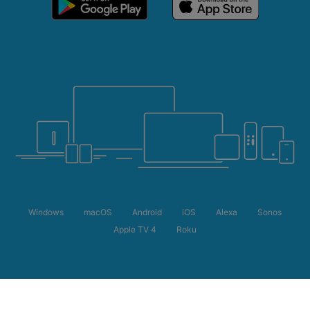
Windows
macOS
Android
iOS
Alexa
Sonos
Apple TV 4
Roku