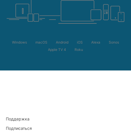
Windows
macOS
Android
iOS
Alexa
Sonos
Apple TV 4
Roku
Поддержка
Подписаться