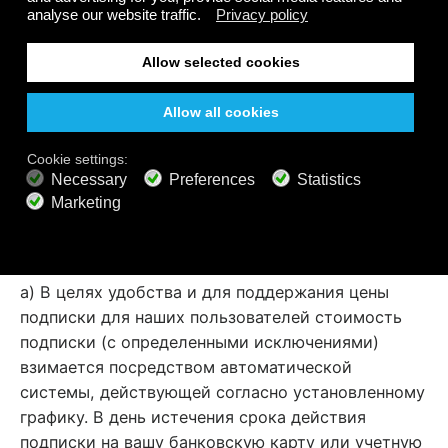
Участники за пределами Канады могут
подвергнуться маленькой Пошлине за
Международную транзакцию от Вашего
поставщика кредитной карты. Эти пошлины
добавлены Вашим процессингом кредитных карт
и ни в коем случае не связаны с Calm Radio.
Политика регулярного
выставления счета
a) В целях удобства и для поддержания цены
подписки для наших пользователей стоимость
подписки (с определенными исключениями)
взимается посредством автоматической
системы, действующей согласно установленному
графику. В день истечения срока действия
подписки на вашу банковскую карту или учетную