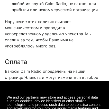
любой из служб Calm Radio, не важно, для
прибыли или некоммерческой организации.
Нарушение этих политик считают
мошенничеством и приводит к
непосредственному удалению членства. Мы
следим за тем, чтобы Ваше имя не
употреблялось много раз.
Оплата
Взносы Calm Radio определены на нашей
странице Членств и могут измениться в любое
время.
Канадские налоги будут добавлены
дополнительно к комиссиям за участие для
жителей Канады.