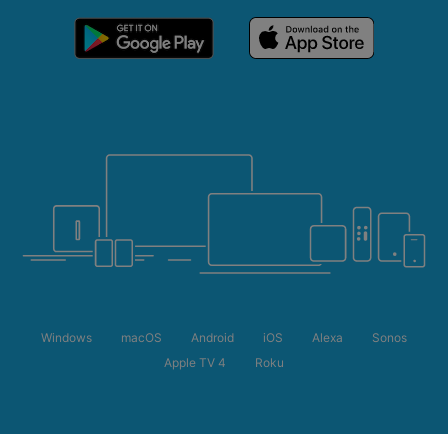
Windows
macOS
Android
iOS
Alexa
Sonos
Apple TV 4
Roku