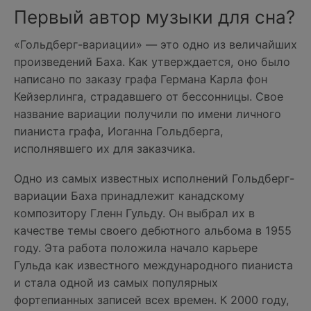
Первый автор музыки для сна?
«Гольдберг-вариации» — это одно из величайших
произведений Баха. Как утверждается, оно было
написано по заказу графа Германа Карла фон
Кейзерлинга, страдавшего от бессонницы. Свое
название вариации получили по имени личного
пианиста графа, Иоганна Гольдберга,
исполнявшего их для заказчика.
Одно из самых известных исполнений Гольдберг-
вариации Баха принадлежит канадскому
композитору Гленн Гульду. Он выбрал их в
качестве темы своего дебютного альбома в 1955
году. Эта работа положила начало карьере
Гульда как известного международного пианиста
и стала одной из самых популярных
фортепианных записей всех времен. К 2000 году,