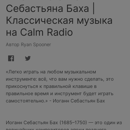
Себастьяна Баха |
Классическая музыка
на Calm Radio
Автор Ryan Spooner
«Легко играть на любом музыкальном
инструменте: всё, что вам нужно сделать, это
прикоснуться к правильной клавише в
правильное время и инструмент будет играть
самостоятельно.» - Иоганн Себастьян Бах
Иоганн Себастьян Бах (1685–1750) — это один из
величайших композиторов эпохи позднего