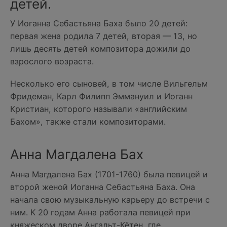
детей.
У Иоганна Себастьяна Баха было 20 детей:
первая жена родила 7 детей, вторая — 13, но
лишь десять детей композитора дожили до
взрослого возраста.
Несколько его сыновей, в том числе Вильгельм
Фридеман, Карл Филипп Эммануил и Иоганн
Кристиан, которого называли «английским
Бахом», также стали композиторами.
Анна Магдалена Бах
Анна Магдалена Бах (1701-1760) была певицей и
второй женой Иоганна Себастьяна Баха. Она
начала свою музыкальную карьеру до встречи с
ним. К 20 годам Анна работала певицей при
княжеском дворе Ангальт-Кётен, где