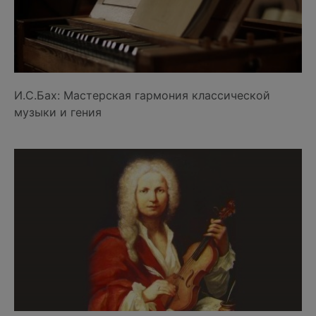
И.С.Бах: Мастерская гармония классической
музыки и гения