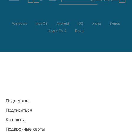
Windows
macOS
Android
iOS
Alexa
Sonos
Apple TV 4
Roku
Поддержка
Подписаться
Контакты
Подарочные карты