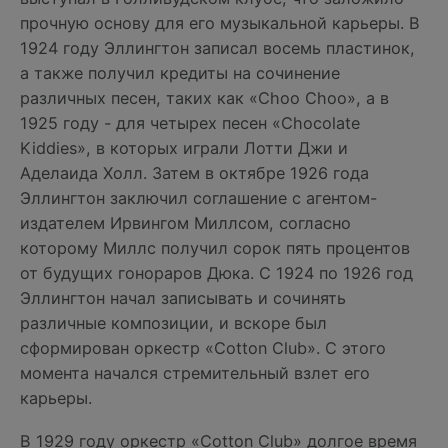
прочную основу для его музыкальной карьеры. В
1924 году Эллингтон записал восемь пластинок,
а также получил кредиты на сочинение
различных песен, таких как «Choo Choo», а в
1925 году - для четырех песен «Chocolate
Kiddies», в которых играли Лотти Джи и
Аделаида Холл. Затем в октябре 1926 года
Эллингтон заключил соглашение с агентом-
издателем Ирвингом Миллсом, согласно
которому Миллс получил сорок пять процентов
от будущих гонораров Дюка. С 1924 по 1926 год
Эллингтон начал записывать и сочинять
различные композиции, и вскоре был
сформирован оркестр «Cotton Club». С этого
момента начался стремительный взлет его
карьеры.
В 1929 году оркестр «Cotton Club» долгое время