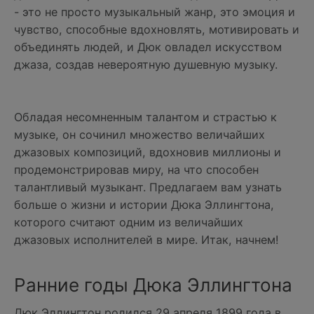
- это не просто музыкальный жанр, это эмоция и
чувство, способные вдохновлять, мотивировать и
объединять людей, и Дюк овладел искусством
джаза, создав невероятную душевную музыку.
Обладая несомненным талантом и страстью к
музыке, он сочинил множество величайших
джазовых композиций, вдохновив миллионы и
продемонстрировав миру, на что способен
талантливый музыкант. Предлагаем вам узнать
больше о жизни и истории Дюка Эллингтона,
которого считают одним из величайших
джазовых исполнителей в мире. Итак, начнем!
Ранние годы Дюка Эллингтона
Дюк Эллингтон родился 29 апреля 1899 года в