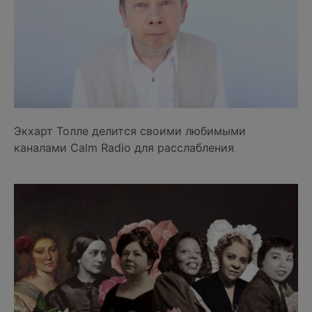
Экхарт Толле делится своими любимыми
каналами Calm Radio для расслабления