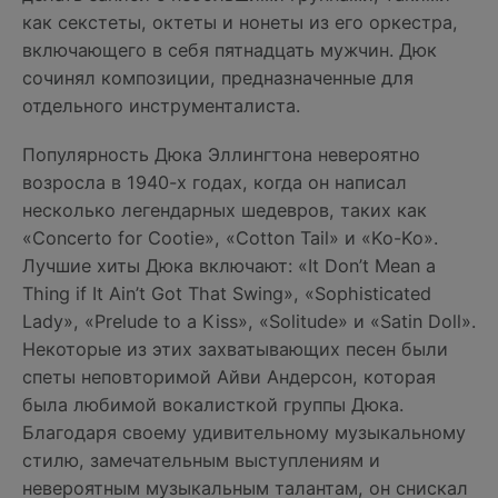
как секстеты, октеты и нонеты из его оркестра,
включающего в себя пятнадцать мужчин. Дюк
сочинял композиции, предназначенные для
отдельного инструменталиста.
Популярность Дюка Эллингтона невероятно
возросла в 1940-х годах, когда он написал
несколько легендарных шедевров, таких как
«Concerto for Cootie», «Cotton Tail» и «Ko-Ko».
Лучшие хиты Дюка включают: «It Don’t Mean a
Thing if It Ain’t Got That Swing», «Sophisticated
Lady», «Prelude to a Kiss», «Solitude» и «Satin Doll».
Некоторые из этих захватывающих песен были
спеты неповторимой Айви Андерсон, которая
была любимой вокалисткой группы Дюка.
Благодаря своему удивительному музыкальному
стилю, замечательным выступлениям и
невероятным музыкальным талантам, он снискал