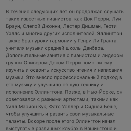
В течение следующих лет он продолжал слушать
таких известных пианистов, как Док Перри, Луи
Браун, Слепой Джонни, Лестер Дишман, Герти
Уэллс и многих других исполнителей. Эллингтон
также брал уроки гармонии у Генри Ли Гранта,
учителя музыки средней школы Данбара.
Дополнительные занятия с пианистом и лидером
группы Оливером Доком Перри помогли ему
изучить и освоить искусство чтения и написания
музыки. Это внесло профессиональный подход в
его музыку и улучшило общую технику и
исполнение Эллингтона. Позже, в Нью-Йорке, он
советовался с разными артистами, такими как
Уилл Марион Кук, Фэтс Уоллер и Сидней Беше,
чтобы улучшить и развить свои музыкальные
таланты. Вскоре после этого Эллингтон начал
выступать в различных клубах в Вашингтоне и