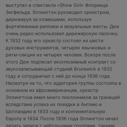
выступал в спектакле «Show Girl» Флоренца
Зигфельда. Эллингтон руководил оркестром,
дирижируя за клавишами, используя
фортепианные реплики и визуальные жесты. Дюк
очень редко использовал дирижерскую палочку.
К 1932 году его оркестр состоял из шести
духовых инструментов, четырех язычковых и
ритм-секции из четырех человек. Вскоре после
этого Дюк подписал эксклюзивный контракт со
звукозаписывающей студией Brunswick в 1932
году и сотрудничал с ней до конца 1936 года.
Несмотря на то, что аудитория группы состояла в
основном из афроамериканцев, оркестр
Эллингтона имел много поклонников за границей
вследствие успеха их поездки в Англию и
Шотландию в 1933 году и континентальную
Европу в 1934. После 1936 года Эллингтон начал
делать записи с небольшими группами, такими