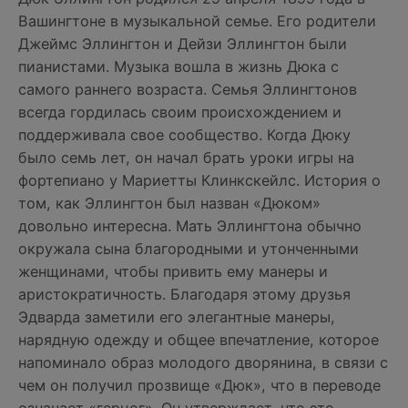
Вашингтоне в музыкальной семье. Его родители
Джеймс Эллингтон и Дейзи Эллингтон были
пианистами. Музыка вошла в жизнь Дюка с
самого раннего возраста. Семья Эллингтонов
всегда гордилась своим происхождением и
поддерживала свое сообщество. Когда Дюку
было семь лет, он начал брать уроки игры на
фортепиано у Мариетты Клинкскейлс. История о
том, как Эллингтон был назван «Дюком»
довольно интересна. Мать Эллингтона обычно
окружала сына благородными и утонченными
женщинами, чтобы привить ему манеры и
аристократичность. Благодаря этому друзья
Эдварда заметили его элегантные манеры,
нарядную одежду и общее впечатление, которое
напоминало образ молодого дворянина, в связи с
чем он получил прозвище «Дюк», что в переводе