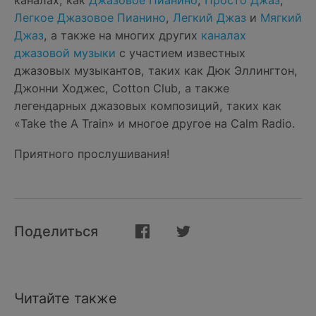
каналах, как
Джазовое Пианино
,
Просто Джаз
,
Легкое Джазовое Пианино
,
Легкий Джаз
и
Мягкий
Джаз
, а также на многих других
каналах
джазовой музыки
с участием известных
джазовых музыкантов, таких как Дюк Эллингтон,
Джонни Ходжес, Cotton Club, а также
легендарных джазовых композиций, таких как
«Take the A Train» и многое другое на Calm Radio.
Приятного прослушивания!
Поделиться
Читайте также