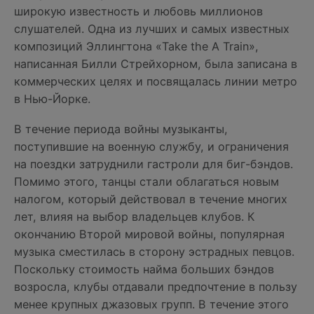
широкую известность и любовь миллионов
слушателей. Одна из лучших и самых известных
композиций Эллингтона «Take the A Train»,
написанная Билли Стрейхорном, была записана в
коммерческих целях и посвящалась линии метро
в Нью-Йорке.
В течение периода войны музыканты,
поступившие на военную службу, и ограничения
на поездки затруднили гастроли для биг-бэндов.
Помимо этого, танцы стали облагаться новым
налогом, который действовал в течение многих
лет, влияя на выбор владельцев клубов. К
окончанию Второй мировой войны, популярная
музыка сместилась в сторону эстрадных певцов.
Поскольку стоимость найма больших бэндов
возросла, клубы отдавали предпочтение в пользу
менее крупных джазовых групп. В течение этого