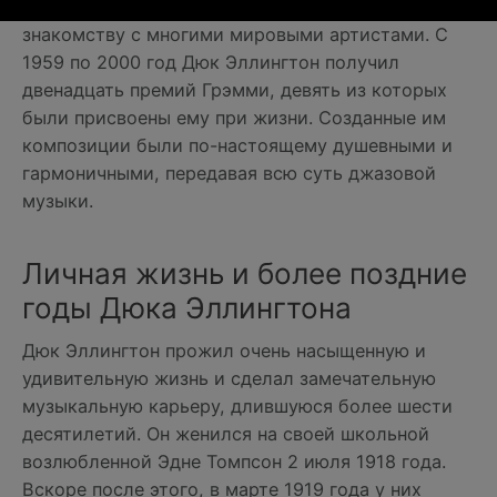
занимали зарубежные гастроли, что привело к
знакомству с многими мировыми артистами. С
1959 по 2000 год Дюк Эллингтон получил
двенадцать премий Грэмми, девять из которых
были присвоены ему при жизни. Созданные им
композиции были по-настоящему душевными и
гармоничными, передавая всю суть джазовой
музыки.
Личная жизнь и более поздние
годы Дюка Эллингтона
Дюк Эллингтон прожил очень насыщенную и
удивительную жизнь и сделал замечательную
музыкальную карьеру, длившуюся более шести
десятилетий. Он женился на своей школьной
возлюбленной Эдне Томпсон 2 июля 1918 года.
Вскоре после этого, в марте 1919 года у них