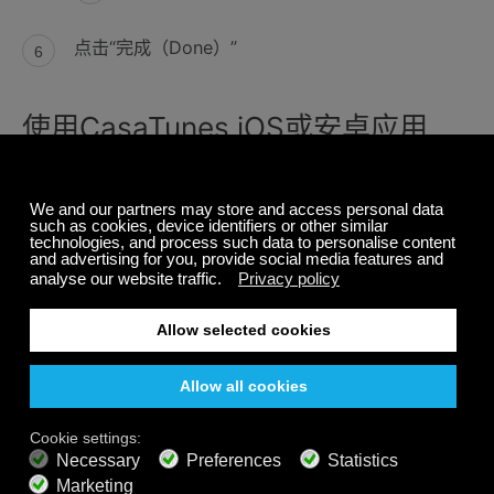
点击“完成（Done）”
使用CasaTunes iOS或安卓应用
启动CasaTunes应用
点击托盘图标，显示菜单
点击“选择音乐（Select Music）”
点击Calm Radio
选择一个类别
选择一个频道