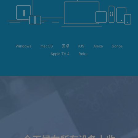
Windows
macOS
安卓
iOS
Alexa
Sonos
Apple TV 4
Roku