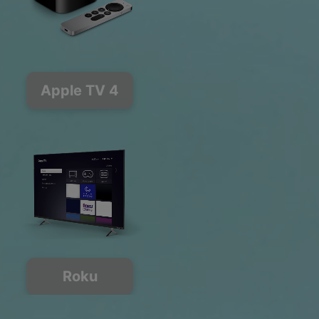
Apple TV 4
Roku