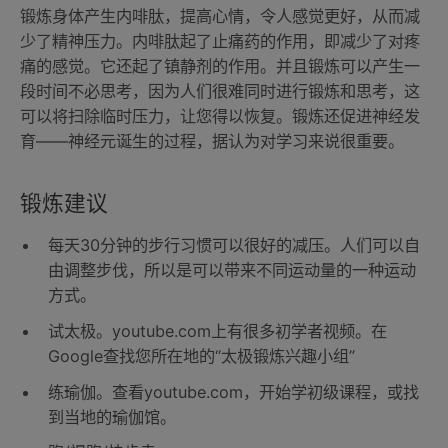
锻炼身体产生内啡肽，提高心情，令人感觉更好，从而减
少了精神压力。内啡肽起了止痛药的作用，即减少了对疼
痛的感觉。它还起了镇静剂的作用。并且锻炼可以产生一
段时间不必思考，因为人们很难同时进行锻炼和思考，这
可以将扫除临时压力，让您得以恢复。锻炼还促进神经发
育——神经元诞生的过程，据认为对学习来说很重要。
锻炼建议
每天30分钟的步行习惯可以很好的减压。人们可以自
由调整步伐，所以是可以带来不同运动量的一种运动
方式。
试太极。youtube.com上有很多初学者视频。在
Google查找您所在地的“太极锻炼兴趣小组”
练瑜伽。查看youtube.com，开始学初级课程，或找
到当地的瑜伽馆。