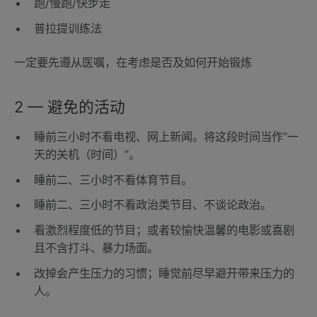
跑/慢跑/快步走
普拉提训练法
一定要先遵从医嘱，在考虑是否及如何开始锻炼
2 — 避免的活动
睡前三小时不看电视、网上新闻。将这段时间当作“一
天的关机（时间）”。
睡前二、三小时不看体育节目。
睡前二、三小时不看政治类节目、不谈论政治。
看激烈程度低的节目；或者较愉快温馨的电影或喜剧
且不含打斗、暴力场面。
改掉会产生压力的习惯；睡觉前尽早避开带来压力的
人。