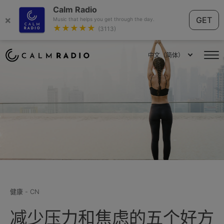
Calm Radio
×
GET
Music that helps you get through the day.
★★★★★
(3113)
中文（简体）
健康 - CN
减少压力和焦虑的五个好方