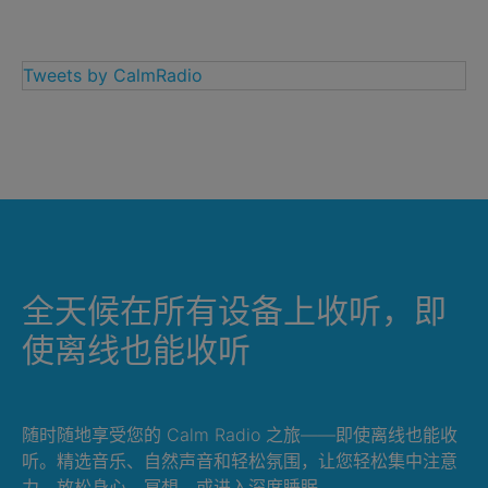
Tweets by CalmRadio
全天候在所有设备上收听，即
使离线也能收听
随时随地享受您的 Calm Radio 之旅——即使离线也能收
听。精选音乐、自然声音和轻松氛围，让您轻松集中注意
力、放松身心、冥想，或进入深度睡眠。