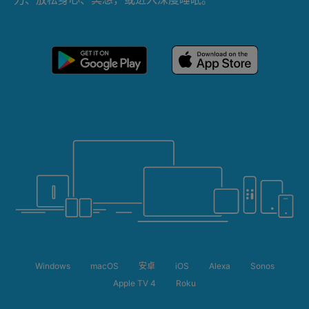
Windows
macOS
安卓
iOS
Alexa
Sonos
Apple TV 4
Roku