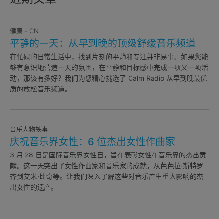
健康 - CN
平静的一天：从早到晚的顶级舒缓音乐频道
在忙碌的日常生活中，找到片刻的平静和专注并非易事。如果您能
够有意识地营造一天的氛围，在平静和目标感中完成一项又一项活
动，那该有多好？我们为您精心挑选了 Calm Radio 从早到晚最优
质的放松音乐频道。
音乐人物轶事
庆祝音乐界女性：6 位杰出女性作曲家
3 月 28 日是国际音乐界女性日，旨在表彰女性在音乐界的杰出贡
献。这一天突出了女性作曲家和音乐家的成就，从芭芭拉·斯特罗
齐到艾米·比奇等。让我们深入了解这些对音乐产生重大影响的杰
出女性的遗产。