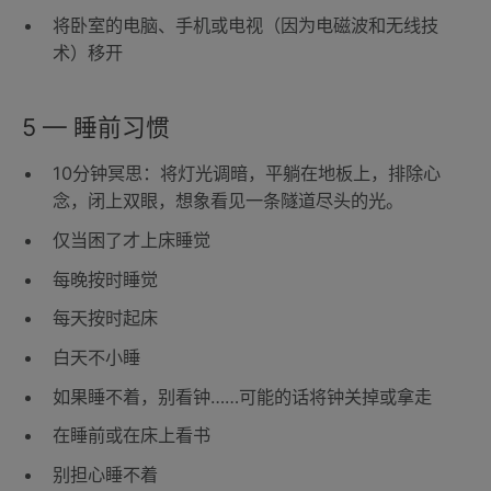
将卧室的电脑、手机或电视（因为电磁波和无线技
术）移开
5 — 睡前习惯
10分钟冥思：将灯光调暗，平躺在地板上，排除心
念，闭上双眼，想象看见一条隧道尽头的光。
仅当困了才上床睡觉
每晚按时睡觉
每天按时起床
白天不小睡
如果睡不着，别看钟……可能的话将钟关掉或拿走
在睡前或在床上看书
别担心睡不着