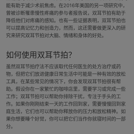
能有助于减少术前焦虑。在2016年美国的另一项研究中，
曾被诊断罹患慢性疼痛的参与者报告说，双耳节拍有助于
降低他们对疼痛的感知。也有一些证据表明，双耳节拍也
可以提高记忆力和创造力，然而，这还需要做更深入的研
究来研究双耳节拍对大脑、情绪和身体的好处。
如何使用双耳节拍？
虽然双耳节拍疗法不应该取代任何医生的处方治疗或药
物，但把它们放进健康日常生活中可能是一种有效的放松
工具，在某些常见的情况下，你会发现双耳节拍很有帮
助。假设你在一家繁忙的咖啡店里，需要学习或完成一些
工作；双耳节拍可以帮助你排除干扰，专注于手头的工
作。如果你刚刚结束一天的工作回到家，需要慢慢回到家
庭生活，它们也可以帮助你释放你的压力和放松精神。如
果你想要睡个好觉，你可以把它们当作你就寝时间的一部
分。