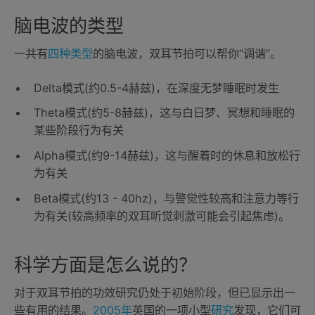
脑电波的类型
一共有
四种类型
的脑电波，双耳节拍可以帮你“调谐”。
Delta模式(约0.5-4赫兹)，在深度无梦睡眠时发生
Theta模式(约5-8赫兹)，这与白日梦、冥想和睡眠的
某些阶段行为有关
Alpha模式(约9-14赫兹)，这与醒着时的休息和放松行
为有关
Beta模式(约13 - 40hz)，与警觉性较高和注意力等行
为有关(较高频率的双耳听觉刺激可能会引起焦虑)。
科学方面是怎么说的？
对于双耳节拍的功效研究仍处于初始阶段，但已显示出一
些有用的结果。
2005年
英国的一项小型
研究
发现，它们可