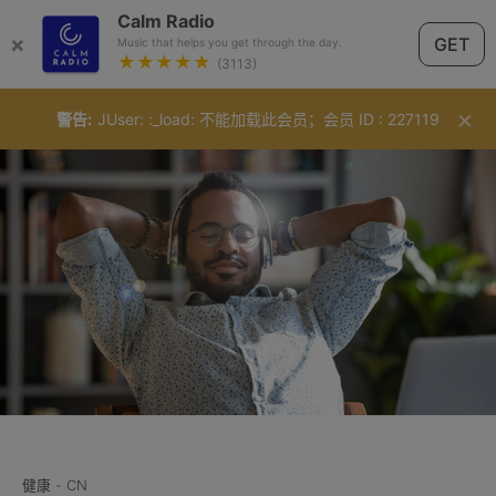
Calm Radio
×
GET
Music that helps you get through the day.
★★★★★
(3113)
×
警告
JUser: :_load: 不能加载此会员；会员 ID : 227119
中文（简体）
健康 - CN