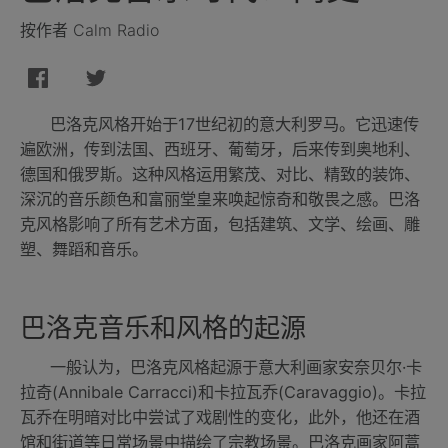
按作者 Calm Radio
巴洛克风格开始于17世纪初的意大利罗马。它迅速传
遍欧洲，传到法国、西班牙、葡萄牙，后来传到奥地利、
德国和俄罗斯。这种风格运用繁茂、对比、精致的装饰、
深沉的音乐颜色和富丽堂皇来唤起惊奇和敬畏之感。巴洛
克风格影响了所有艺术方面，包括建筑、文学、绘画、雕
塑、舞蹈和音乐。
巴洛克音乐和风格的起源
一般认为，巴洛克风格起源于意大利画家安奈贝尔·卡
拉奇(Annibale Carracci)和卡拉瓦乔(Caravaggio)。卡拉
瓦乔在明暗对比中尝试了戏剧性的变化，此外，他还在酒
馆和街道等日常场景中描绘了宗教场景。巴洛克画家阿蒿