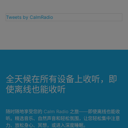
Tweets by CalmRadio
全天候在所有设备上收听，即
使离线也能收听
随时随地享受您的 Calm Radio 之旅——即使离线也能收
听。精选音乐、自然声音和轻松氛围，让您轻松集中注意
力、放松身心、冥想，或进入深度睡眠。