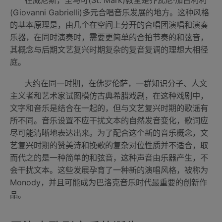
(Giovanni Gabrielli)多元合唱音乐发展的地方。这种风格
的基本原理是，由几个在空间上分开的合唱团演唱和演奏
乐器，在同时演奏时，需要更简单的合拍节奏的和弦音，
其概念与后期文艺复兴时期复杂的复音复调的理想大相径
庭。
大约在同一时期，在佛罗伦萨，一群知识分子、人文
主义者和艺术家试图模仿古典希腊戏剧，在这种戏剧中，
文字和音乐是结合在一起的，但与文艺复兴时期的歌谣有
所不同。音乐设置不应干扰文本的自然发音变化，歌词应
尽可能清晰地表达出来。为了配合这个新的音乐概念，文
艺复兴时期的赞美诗和挽歌的复杂对位性质并不适合，取
而代之的是一种简单的和弦音，这种声音由乐器产生，不
会干扰文本。这些发展孕育了一种新的演唱风格，被称为
Monody，并且可能成为巴洛克音乐时代最重要的创新作
品。