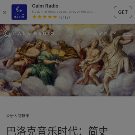
Calm Radio
×
GET
Music that helps you get through the day.
★★★★★
(3113)
中文（简体）
音乐人物轶事
巴洛克音乐时代：简史