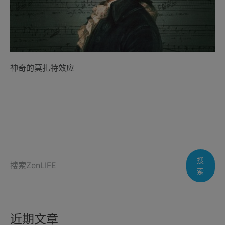
神奇的莫扎特效应
搜
索
近期文章