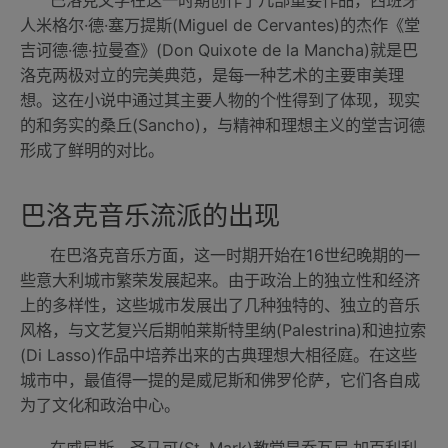
巴洛克文学在这一时期创作了几部重要作品，西班牙
人米格尔·德·塞万提斯(Miguel de Cervantes)的杰作《堂
吉诃德·德·拉曼查》(Don Quixote de la Mancha)就是巴
洛克两极对立的完美典范，是每一种艺术的主要审美理
想。这在小说中通过其主要人物的个性得到了体现，现实
的和务实的桑丘(Sancho)，与精神和理想主义的堂吉诃德
形成了鲜明的对比。
巴洛克音乐流派的出现
在巴洛克音乐方面，这一时期开始在16世纪晚期的一
些意大利城市繁荣发展起来。由于政治上的独立性和经济
上的多样性，这些城市发展出了几种独特的、独立的音乐
风格，与文艺复兴后期帕莱斯特里纳(Palestrina)和迪拉索
(Di Lasso)作品中培养出来的古典理想大相径庭。在这些
城市中，最值得一提的是威尼斯和佛罗伦萨，它们各自成
为了文化和政治中心。
在威尼斯，圣马可(St. Mark)教堂是乔瓦尼·加百利利