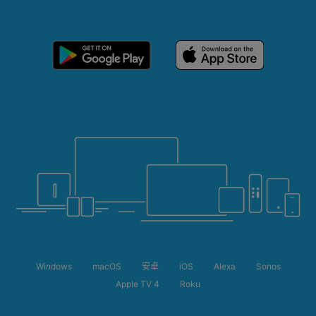
Windows
macOS
安卓
iOS
Alexa
Sonos
Apple TV 4
Roku