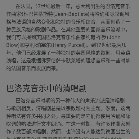
在法国，17世纪最后十年，意大利出生的巴洛克音乐
作曲家让-巴普蒂斯特(Jean-Baptiste)将吟诵和咏叹调风
格与法语的自然变化和独特的音乐相结合，从而创造了一
种民族风格的歌剧作品。在其他重要的国家音乐流派中，
我们可以提到英国巴洛克音乐作曲家约翰·布罗(John
Blow)和亨利·珀塞尔(Henry Purcell)。到17世纪最后几
年，他们已经发展了一种独特的英国风格的歌剧，用英语
演唱，这是根据佛罗伦萨卡默莱塔的理想音乐和一些时髦
的法国音乐而发展而来。
巴洛克音乐中的清唱剧
巴洛克音乐时期的另一种伟大的声乐流派是清唱剧，
与歌剧相反，清唱剧总是以宗教题材为主题。然而，这两
种唱法有许多共同之处，最重要的是它们都使用吟诵和咏
叹调的唱法进行文本朗诵。在这一时期，有许多作曲家创
作了数百部清唱剧，然而，也许没有人能达到德国出生的