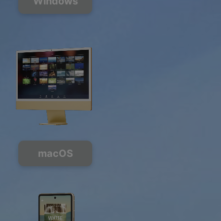
Windows
macOS