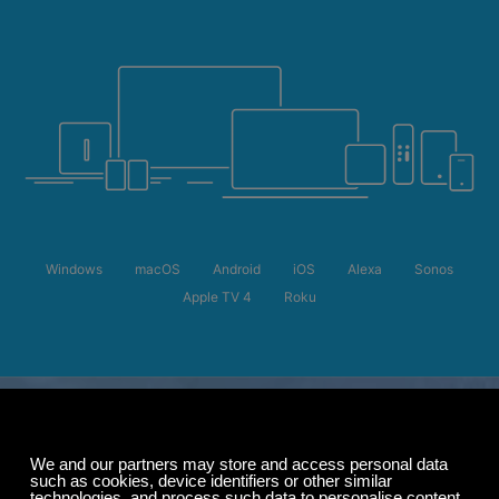
Windows
macOS
Android
iOS
Alexa
Sonos
Apple TV 4
Roku
Sommeraktion
Bis zu 50 % Rabatt
auf Ihr Abonnement.