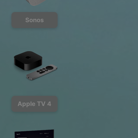
Sonos
Apple TV 4