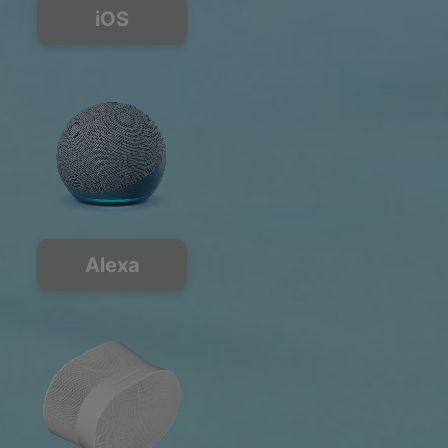
iOS
Alexa