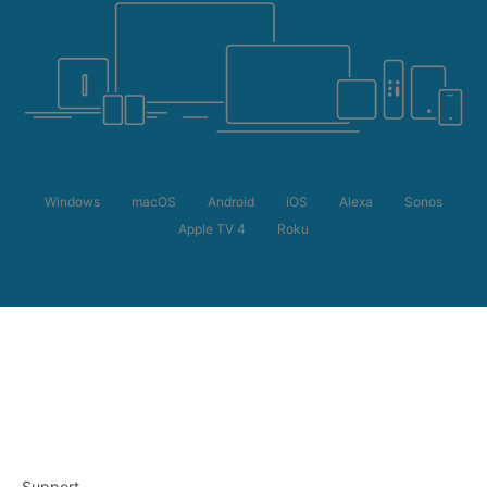
Windows
macOS
Android
iOS
Alexa
Sonos
Apple TV 4
Roku
Support