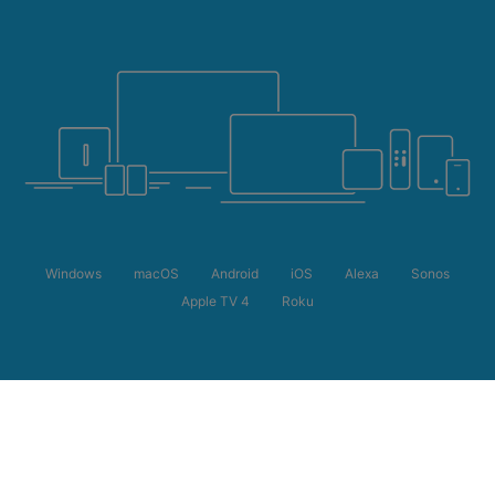
Windows
macOS
Android
iOS
Alexa
Sonos
Apple TV 4
Roku