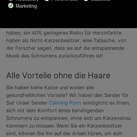
Außerdem kann es hilfreich sein, eine Katze zu Hause
zu haben. Forscher von der
University of Minnesota
fanden heraus, dass diejenigen, die eine Katze
haben, ein 40% geringeres Risiko für Herzinfarkte
haben als Nicht-Katzenbesitzer; eine Tatsache, von
der Forscher sagen, dass sie auf die entspannende
Musik des Schnurrens zurückzuführen ist!
Alle Vorteile ohne die Haare
Sie haben keine Katze und wollen alle
gesundheitlichen Vorteile? Wir haben den Sender für
Sie! Unser Sender
Calming Purrs
ermöglicht es Ihnen,
sich mit dem Komfort eines beruhigenden
Schnurrens zu entspannen, ohne sich um Katzenstreu
kümmern zu müssen. Wenn Sie ein Katzenbesitzer
sind, können Sie ihn auf der Arbeit hören, um sich