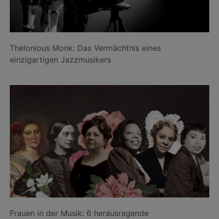
Thelonious Monk: Das Vermächtnis eines
einzigartigen Jazzmusikers
Frauen in der Musik: 6 herausragende