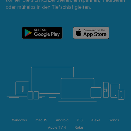
oder mühelos in den Tiefschlaf gleiten.
Windows
macOS
Android
iOS
Alexa
Sonos
Apple TV 4
Roku