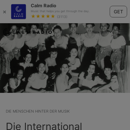
Calm Radio
×
GET
Music that helps you get through the day.
★★★★★
(3113)
Deutsch
DIE MENSCHEN HINTER DER MUSIK
Die International