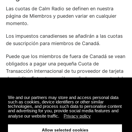
Las cuotas de Calm Radio se definen en nuestra
página de Miembros y pueden variar en cualquier
momento.
Los impuestos canadienses se añadirán a las cuotas
de suscripción para miembros de Canadá.
Puede que los miembros de fuera de Canadá se vean
obligados a pagar una pequeña Cuota de
Transacción Internacional de tu proveedor de tarjeta
de crédito. Estas tasas sólo se añaden por parte del
procesador de tu tarjeta de crédito y no están
asociados con Calm Radio de ningún modo.
Política de Pagos Periódicos
a) Como una conveniencia y protección al precio de
membresía para nuestros miembros, todas las