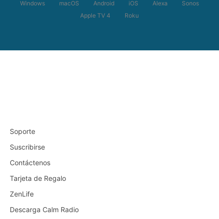
Windows
macOS
Android
iOS
Alexa
Sonos
Apple TV 4
Roku
Soporte
Suscribirse
Contáctenos
Tarjeta de Regalo
ZenLife
Descarga Calm Radio