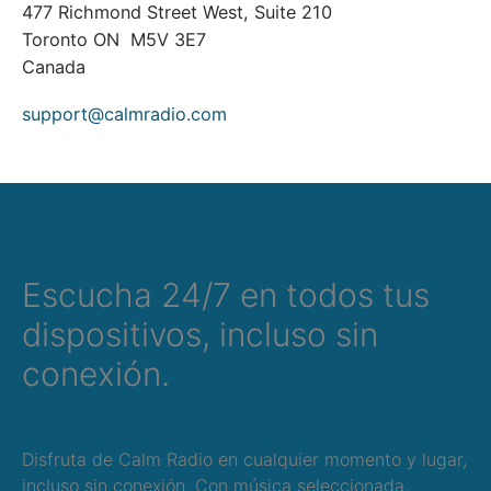
477 Richmond Street West, Suite 210
Toronto ON M5V 3E7
Canada
support@calmradio.com
Escucha 24/7 en todos tus
dispositivos, incluso sin
conexión.
Disfruta de Calm Radio en cualquier momento y lugar,
incluso sin conexión. Con música seleccionada,