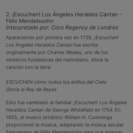
2. ¡Escuchen! Los Ángeles Heraldos Cantan -
Félix Mendelssohn
Interpretado por: Coro Regency de Londres
Apareciendo por primera vez en 1739,
¡Escuchen!
Los Ángeles Heraldos Cantan
fue escrita
originalmente por Charles Wesley, uno de los
ministros fundadores del metodismo. Abría la
canción con la letra:
ESCUCHEN cómo todos los anillos del Cielo
Gloria al Rey de Reyes
Esto fue cambiado al familiar
¡Escuchen! Los Ángeles
Heraldos Cantan
de George Whitefield en 1754. En
1855, el musico británico William H. Cummings
proporcionó la música, adaptando la música secular
Festgesang de Félix Mendelssohn para que adaptar