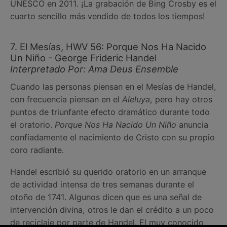
UNESCO en 2011. ¡La grabación de Bing Crosby es el
cuarto sencillo más vendido de todos los tiempos!
7. El Mesías, HWV 56: Porque Nos Ha Nacido
Un Niño - George Frideric Handel
Interpretado Por: Ama Deus Ensemble
Cuando las personas piensan en el Mesías de Handel,
con frecuencia piensan en el
Aleluya
, pero hay otros
puntos de triunfante efecto dramático durante todo
el oratorio.
Porque Nos Ha Nacido Un Niño
anuncia
confiadamente el nacimiento de Cristo con su propio
coro radiante.
Handel escribió su querido oratorio en un arranque
de actividad intensa de tres semanas durante el
otoño de 1741. Algunos dicen que es una señal de
intervención divina, otros le dan el crédito a un poco
de reciclaje por parte de Handel. El muy conocido