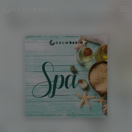
Français