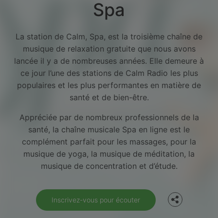
Spa
La station de Calm, Spa, est la troisième chaîne de
musique de relaxation gratuite que nous avons
lancée il y a de nombreuses années. Elle demeure à
ce jour l’une des stations de Calm Radio les plus
populaires et les plus performantes en matière de
santé et de bien-être.
Appréciée par de nombreux professionnels de la
santé, la chaîne musicale Spa en ligne est le
complément parfait pour les massages, pour la
Facebook
musique de yoga, la musique de méditation, la
musique de concentration et d’étude.
Twitter
Inscrivez-vous pour écouter