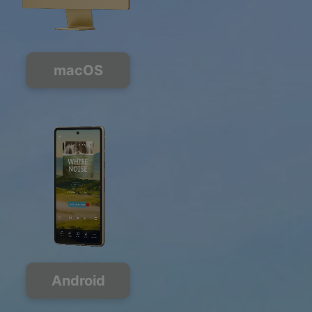
macOS
Android