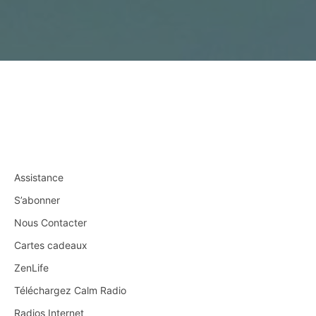
Assistance
S’abonner
Nous Contacter
Cartes cadeaux
ZenLife
Téléchargez Calm Radio
Radios Internet