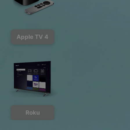
Apple TV 4
Roku