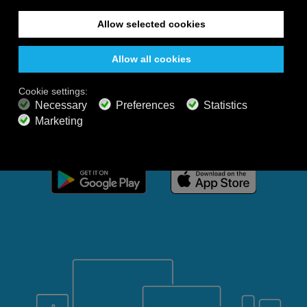
Profitez de votre expérience Calm Radio à tout
moment, où que vous soyez, même hors ligne. Avec
une musique sélectionnée, des sons de la nature et
une ambiance relaxante, concentrez-vous, détendez-
vous, méditez ou plongez dans un sommeil profond
en toute simplicité.