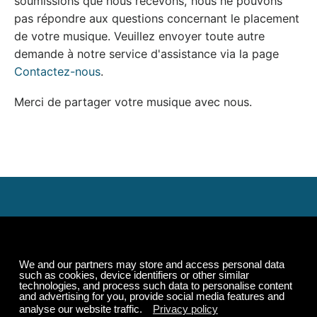
soumissions que nous recevons, nous ne pouvons
pas répondre aux questions concernant le placement
de votre musique. Veuillez envoyer toute autre
demande à notre service d'assistance via la page
Contactez-nous
.
Merci de partager votre musique avec nous.
Écoutez-le 24h/24 et 7j/7 sur
tous vos appareils, même
hors ligne.