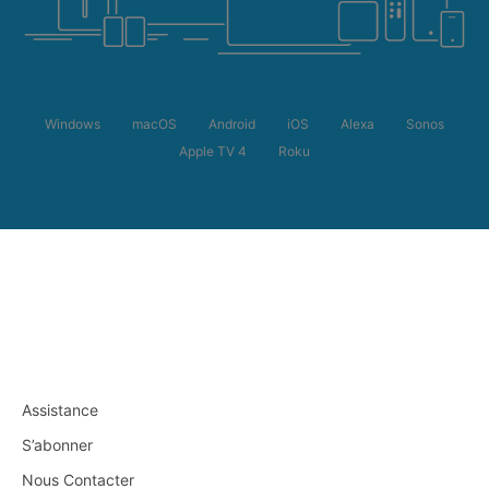
Windows
macOS
Android
iOS
Alexa
Sonos
Apple TV 4
Roku
Assistance
S’abonner
Nous Contacter