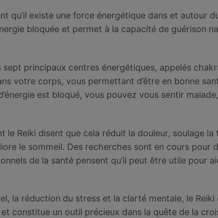
ent qu’il existe une force énergétique dans et autour 
’énergie bloquée et permet à la capacité de guérison n
s sept principaux centres énergétiques, appelés chakras
ans votre corps, vous permettant d’être en bonne santé
’énergie est bloqué, vous pouvez vous sentir malade, 
 le Reiki disent que cela réduit la douleur, soulage la
liore le sommeil. Des recherches sont en cours pour d
onnels de la santé pensent qu’il peut être utile pour ai
l, la réduction du stress et la clarté mentale, le Reik
 et constitue un outil précieux dans la quête de la croi