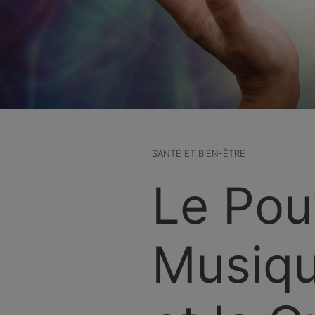
SANTÉ ET BIEN-ÊTRE
Le Pouv
Musiqu