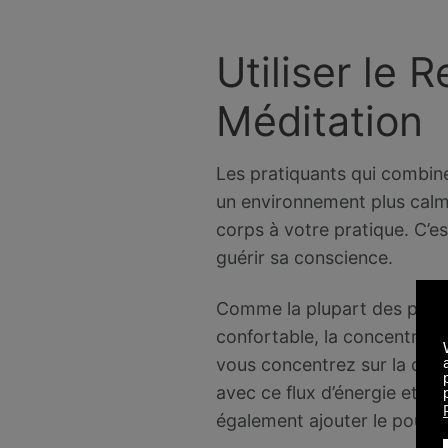
Utiliser le 
Méditation
Les pratiquants qui combinen
un environnement plus calme.
corps à votre pratique. C’es
guérir sa conscience.
Comme la plupart des prati
confortable, la concentratio
vous concentrez sur la circ
avec ce flux d’énergie et d
également ajouter le pouvo