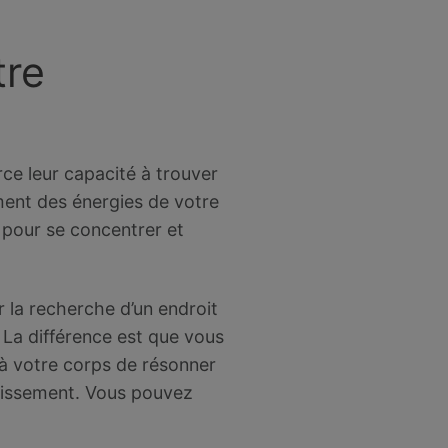
tre
rce leur capacité à trouver
ément des énergies de votre
i pour se concentrer et
 la recherche d’un endroit
. La différence est que vous
 à votre corps de résonner
unissement. Vous pouvez