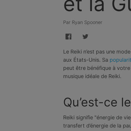
et la G
Par Ryan Spooner
Le Reiki n’est pas une mod
aux États-Unis. Sa
populari
peut être bénéfique à votre
musique idéale de Reiki.
Qu’est-ce le
Reiki signifie "énergie de vi
transfert d’énergie de la pa