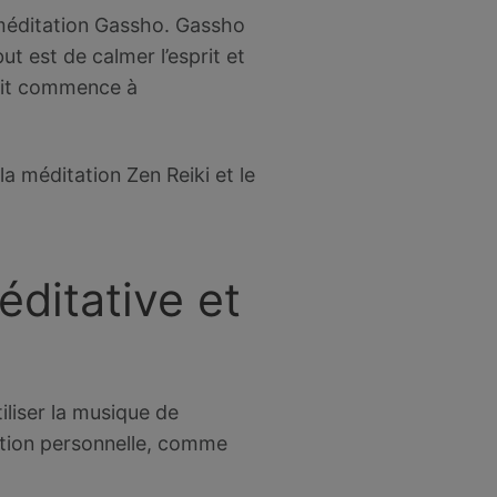
a méditation Gassho. Gassho
t est de calmer l’esprit et
prit commence à
a méditation Zen Reiki et le
éditative et
liser la musique de
ation personnelle, comme