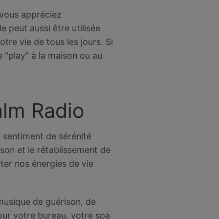
 vous appréciez
 peut aussi être utilisée
tre vie de tous les jours. Si
 "play" à la maison ou au
alm Radio
 sentiment de sérénité
ison et le rétablissement de
ter nos énergies de vie
 musique de guérison, de
our votre bureau, votre spa