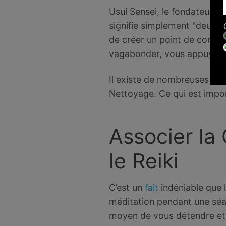
Usui Sensei, le fondateur du
signifie simplement "deux ma
de créer un point de conce
vagabonder, vous appuyez 
Il existe de nombreuses faç
Nettoyage. Ce qui est import
Associer la
le Reiki
C’est un
fait
indéniable que 
méditation pendant une séa
moyen de vous détendre et d