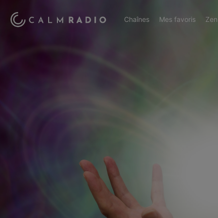
Chaînes
Mes favoris
Zen