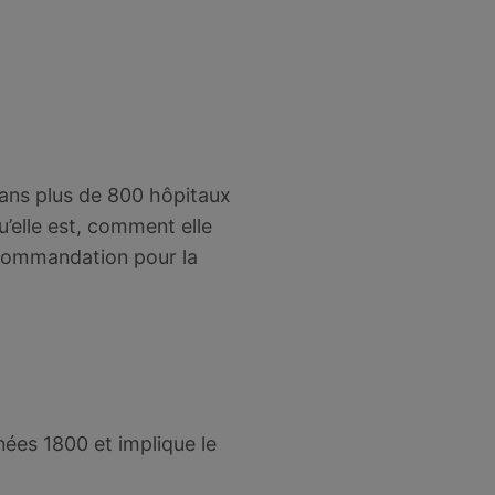
ans plus de 800 hôpitaux
u’elle est, comment elle
ecommandation pour la
nnées 1800 et implique le