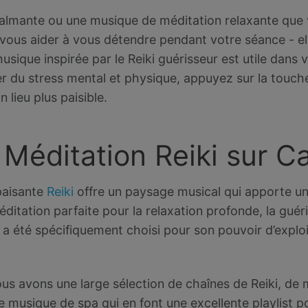
almante ou une musique de méditation relaxante que
 vous aider à vous détendre pendant votre séance - elle
sique inspirée par le Reiki guérisseur est utile dans vo
r du stress mental et physique, appuyez sur la touche
 lieu plus paisible.
Méditation Reiki sur C
paisante
Reiki
offre un paysage musical qui apporte un
éditation parfaite pour la relaxation profonde, la guér
 a été spécifiquement choisi pour son pouvoir d’exploi
nous avons une large sélection de chaînes de Reiki, de
 musique de spa qui en font une excellente playlist p