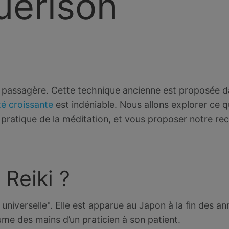
uérison
e passagère. Cette technique ancienne est proposée d
té croissante
est indéniable. Nous allons explorer ce q
 pratique de la méditation, et vous proposer notre r
 Reiki ?
e universelle". Elle est apparue au Japon à la fin des a
ume des mains d’un praticien à son patient.