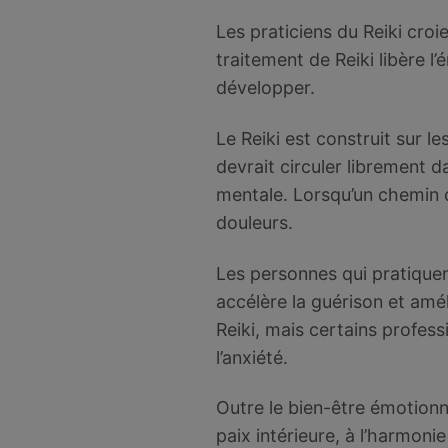
Les praticiens du Reiki croi
traitement de Reiki libère l
développer.
Le Reiki est construit sur le
devrait circuler librement d
mentale. Lorsqu’un chemin d
douleurs.
Les personnes qui pratiquent
accélère la guérison et amé
Reiki, mais certains professi
l’anxiété.
Outre le bien-être émotionne
paix intérieure, à l’harmonie