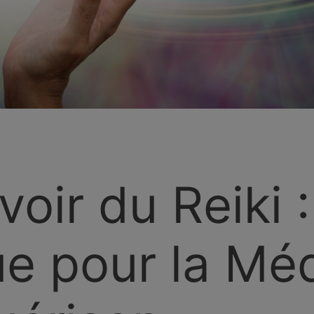
oir du Reiki :
e pour la Méd