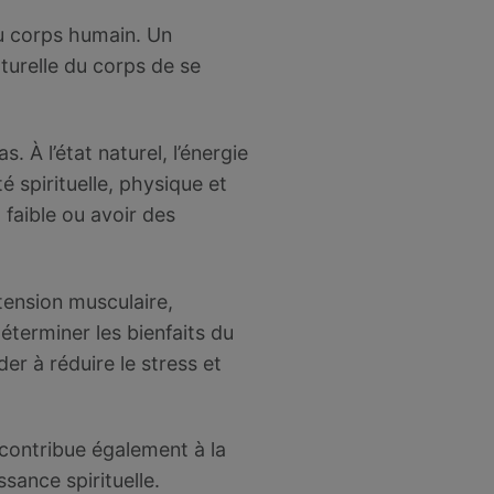
du corps humain. Un
aturelle du corps de se
. À l’état naturel, l’énergie
 spirituelle, physique et
faible ou avoir des
 tension musculaire,
éterminer les bienfaits du
der à réduire le stress et
i contribue également à la
ssance spirituelle.