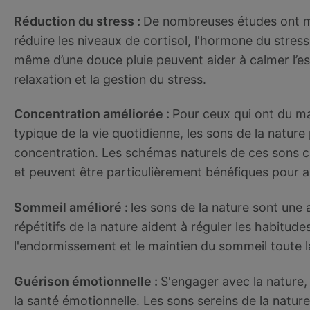
Réduction du stress :
De nombreuses études ont mo
réduire les niveaux de cortisol, l'hormone du stress
même d’une douce pluie peuvent aider à calmer l’espr
relaxation et la gestion du stress.
Concentration améliorée :
Pour ceux qui ont du ma
typique de la vie quotidienne, les sons de la nature
concentration. Les schémas naturels de ces sons c
et peuvent être particulièrement bénéfiques pour a
Sommeil amélioré :
les sons de la nature sont une 
répétitifs de la nature aident à réguler les habitude
l'endormissement et le maintien du sommeil toute la
Guérison émotionnelle :
S'engager avec la nature,
la santé émotionnelle. Les sons sereins de la natur