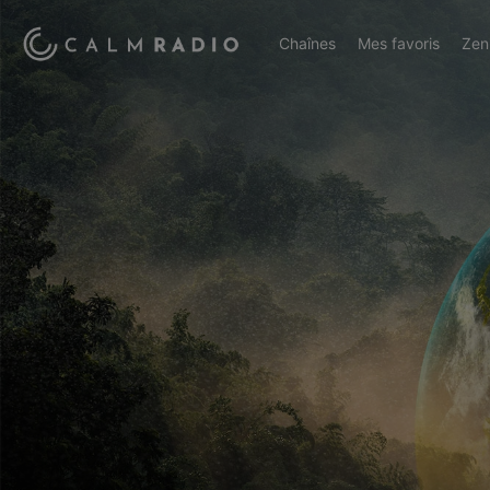
Chaînes
Mes favoris
Zen