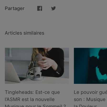
Partager
Articles similaires
Tingleheads: Est-ce que
Le pouvoir gué
l'ASMR est la nouvelle
son : Musique 
Musique pour le Sommeil ?
la Douleur