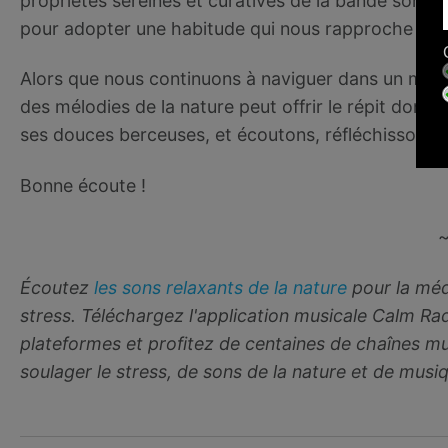
propriétés sereines et curatives de la bande sonore
pour adopter une habitude qui nous rapproche de la
Alors que nous continuons à naviguer dans un mond
des mélodies de la nature peut offrir le répit dont 
ses douces berceuses, et écoutons, réfléchissons e
Bonne écoute !
Écoutez
les sons relaxants de la nature
pour la médi
stress. Téléchargez l'application musicale Calm Ra
plateformes et profitez de centaines de chaînes m
soulager le stress, de sons de la nature et de musi