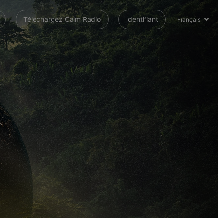
Téléchargez Calm Radio
Identifiant
Français