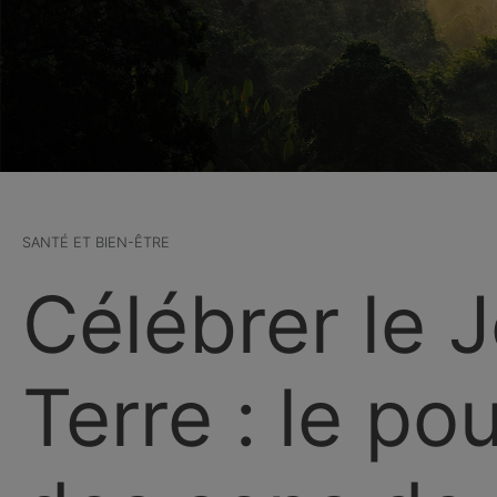
SANTÉ ET BIEN-ÊTRE
Célébrer le J
Terre : le pou