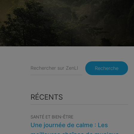
Recherche
RÉCENTS
SANTÉ ET BIEN-ÊTRE
Une journée de calme : Les