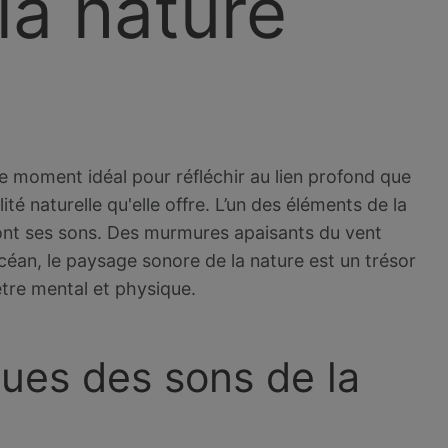
la nature
le moment idéal pour réfléchir au lien profond que
té naturelle qu'elle offre. L’un des éléments de la
sont ses sons. Des murmures apaisants du vent
céan, le paysage sonore de la nature est un trésor
tre mental et physique.
ques des sons de la