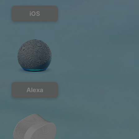
iOS
Alexa