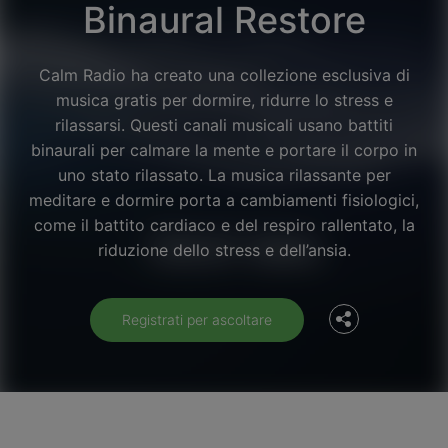
Binaural Restore
Calm Radio ha creato una collezione esclusiva di
musica gratis per dormire, ridurre lo stress e
rilassarsi. Questi canali musicali usano battiti
binaurali per calmare la mente e portare il corpo in
uno stato rilassato. La musica rilassante per
meditare e dormire porta a cambiamenti fisiologici,
Facebook
come il battito cardiaco e del respiro rallentato, la
riduzione dello stress e dell’ansia.
Twitter
Registrati per ascoltare