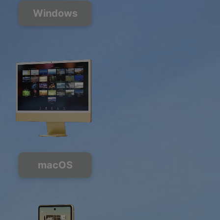
Windows
macOS