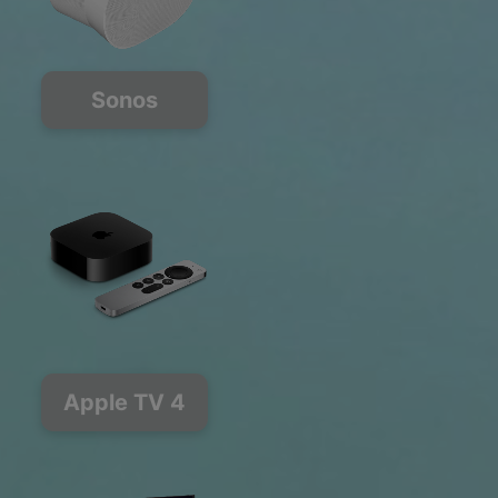
Sonos
Apple TV 4