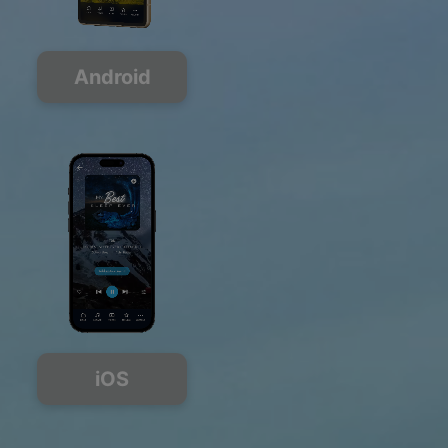
Android
iOS