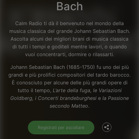
Bach
Calm Radio ti dà il benvenuto nel mondo della
musica classica del grande Johann Sebastian Bach.
Ascolta alcuni dei migliori brani di musica classica
di tutti i tempi e goditeli mentre lavori, o quando
vuoi concentrarti, dormire o rilassarti.
Johann Sebastian Bach (1685-1750) fu uno dei più
grandi e più prolifici compositori del tardo barocco.
È conosciuto per alcune delle più grandi opere di
tutto il tempo,
L’arte della fuga, le Variazioni
Facebook
Goldberg, i Concerti brandeburghesi
e
la Passione
secondo Matteo
.
Twitter
Registrati per ascoltare