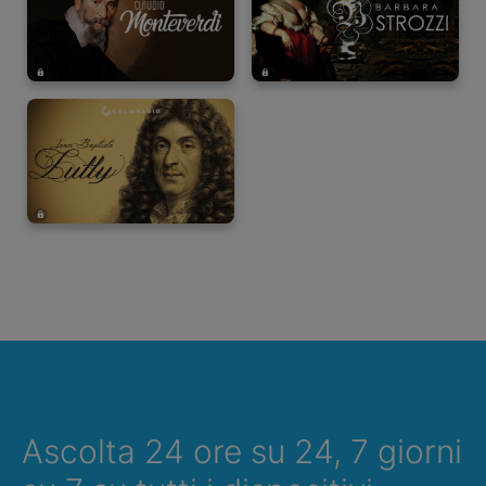
Ascolta 24 ore su 24, 7 giorni