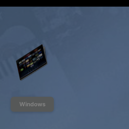
Ottieni offerta
Windows