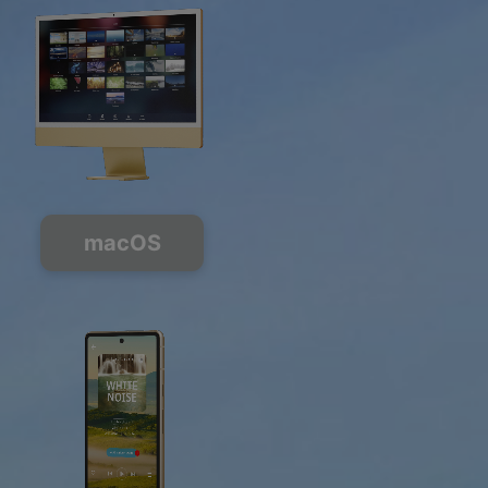
macOS