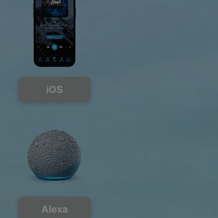
iOS
Alexa