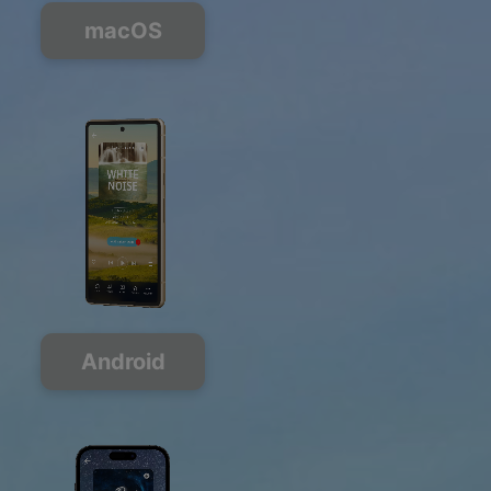
macOS
Android