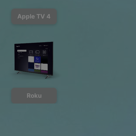
Apple TV 4
Roku