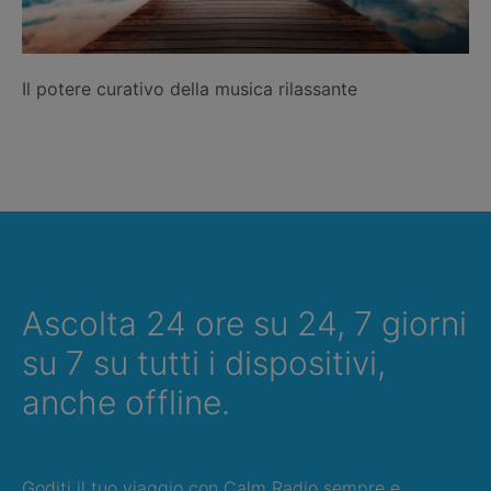
Il potere curativo della musica rilassante
Ascolta 24 ore su 24, 7 giorni
su 7 su tutti i dispositivi,
anche offline.
Goditi il tuo viaggio con Calm Radio sempre e