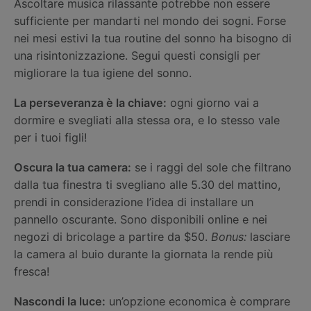
Ascoltare musica rilassante potrebbe non essere
sufficiente per mandarti nel mondo dei sogni. Forse
nei mesi estivi la tua routine del sonno ha bisogno di
una risintonizzazione. Segui questi consigli per
migliorare la tua igiene del sonno.
La perseveranza è la chiave:
ogni giorno vai a
dormire e svegliati alla stessa ora, e lo stesso vale
per i tuoi figli!
Oscura la tua camera:
se i raggi del sole che filtrano
dalla tua finestra ti svegliano alle 5.30 del mattino,
prendi in considerazione l’idea di installare un
pannello oscurante. Sono disponibili online e nei
negozi di bricolage a partire da $50.
Bonus:
lasciare
la camera al buio durante la giornata la rende più
fresca!
Nascondi la luce:
un’opzione economica è comprare