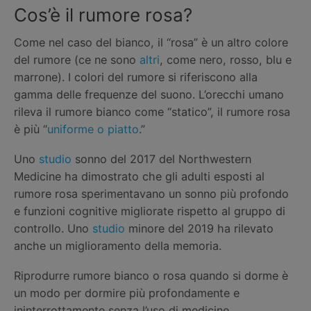
Cos’è il rumore rosa?
Come nel caso del bianco, il “rosa” è un altro colore
del rumore (ce ne sono
altri
, come nero, rosso, blu e
marrone). I colori del rumore si riferiscono alla
gamma delle frequenze del suono. L’orecchi umano
rileva il rumore bianco come “statico”, il rumore rosa
è più “
uniforme o piatto
.”
Uno
studio
sonno del 2017 del Northwestern
Medicine ha dimostrato che gli adulti esposti al
rumore rosa sperimentavano un sonno più profondo
e funzioni cognitive migliorate rispetto al gruppo di
controllo. Uno
studio
minore del 2019 ha rilevato
anche un miglioramento della memoria.
Riprodurre rumore bianco o rosa quando si dorme è
un modo per dormire più profondamente e
ininterrottamente senza l’uso di medicine.