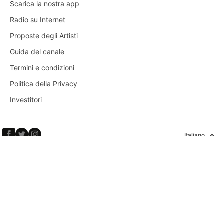
Scarica la nostra app
Radio su Internet
Proposte degli Artisti
Guida del canale
Termini e condizioni
Politica della Privacy
Investitori
Italiano
Copyright © 2026 Calm Radio Corp. Tutti i diritti riservati.
SONNO