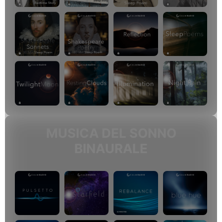
MUSICA DEL SONNO
BINAURALE