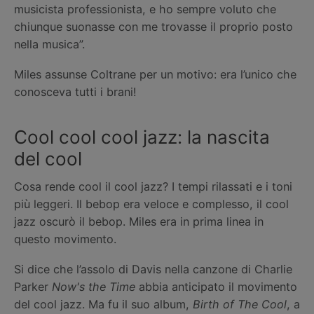
musicista professionista, e ho sempre voluto che
chiunque suonasse con me trovasse il proprio posto
nella musica”.
Miles assunse Coltrane per un motivo: era l’unico che
conosceva tutti i brani!
Cool cool cool jazz: la nascita
del cool
Cosa rende cool il cool jazz? I tempi rilassati e i toni
più leggeri. Il bebop era veloce e complesso, il cool
jazz oscurò il bebop. Miles era in prima linea in
questo movimento.
Si dice che l’assolo di Davis nella canzone di Charlie
Parker
Now's the Time
abbia anticipato il movimento
del cool jazz. Ma fu il suo album,
Birth of The Cool
, a