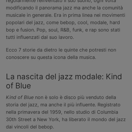
regolarmente reinventato il suo suono, ogni volta
modificando il panorama jazz ma anche la comunità
musicale in generale. Era in prima linea nei movimenti
popolari del jazz, come bebop, cool, modale, hard
bop e fusion. Pop, soul, R&B, funk, e rap sono stati
tutti influenzati dal suo lavoro.
Ecco 7 storie da dietro le quinte che potresti non
conoscere su questa icona della musica.
La nascita del jazz modale: Kind
of Blue
Kind of Blue
non è solo è disco più venduto della
storia del jazz, ma anche il più influente. Registrato
nella primavera del 1959, nello studio di Columbia
30th Street a New York, ha liberato il mondo del jazz
dai vincoli del bebop.