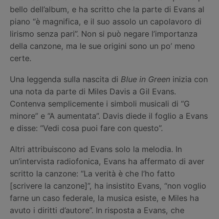
bello dell’album, e ha scritto che la parte di Evans al
piano “è magnifica, e il suo assolo un capolavoro di
lirismo senza pari”. Non si può negare l’importanza
della canzone, ma le sue origini sono un po’ meno
certe.
Una leggenda sulla nascita di
Blue in Green
inizia con
una nota da parte di Miles Davis a Gil Evans.
Contenva semplicemente i simboli musicali di “G
minore” e “A aumentata”. Davis diede il foglio a Evans
e disse: “Vedi cosa puoi fare con questo”.
Altri attribuiscono ad Evans solo la melodia. In
un’intervista radiofonica, Evans ha affermato di aver
scritto la canzone: “La verità è che l’ho fatto
[scrivere la canzone]”, ha insistito Evans, “non voglio
farne un caso federale, la musica esiste, e Miles ha
avuto i diritti d’autore”. In risposta a Evans, che