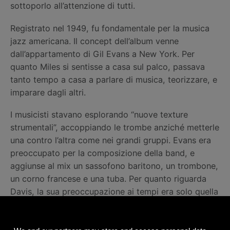
sottoporlo all’attenzione di tutti.
Registrato nel 1949, fu fondamentale per la musica
jazz americana. Il concept dell’album venne
dall’appartamento di Gil Evans a New York. Per
quanto Miles si sentisse a casa sul palco, passava
tanto tempo a casa a parlare di musica, teorizzare, e
imparare dagli altri.
I musicisti stavano esplorando “nuove texture
strumentali”, accoppiando le trombe anziché metterle
una contro l’altra come nei grandi gruppi. Evans era
preoccupato per la composizione della band, e
aggiunse al mix un sassofono baritono, un trombone,
un corno francese e una tuba. Per quanto riguarda
Davis, la sua preoccupazione ai tempi era solo quella
di produrre un suono più leggero, che riteneva fosse
più espressivo.