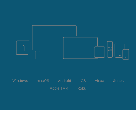
Windows
macOS
Android
iOS
Alexa
Sonos
Apple TV 4
Roku