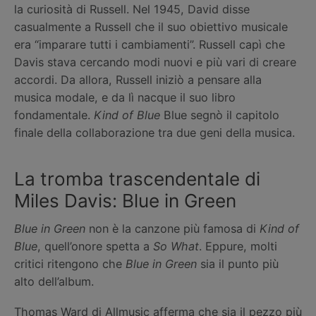
la curiosità di Russell. Nel 1945, David disse
casualmente a Russell che il suo obiettivo musicale
era “imparare tutti i cambiamenti”. Russell capì che
Davis stava cercando modi nuovi e più vari di creare
accordi. Da allora, Russell iniziò a pensare alla
musica modale, e da lì nacque il suo libro
fondamentale.
Kind of Blue
Blue segnò il capitolo
finale della collaborazione tra due geni della musica.
La tromba trascendentale di
Miles Davis: Blue in Green
Blue in Green
non è la canzone più famosa di
Kind of
Blue
, quell’onore spetta a
So What
. Eppure, molti
critici ritengono che
Blue in Green
sia il punto più
alto dell’album.
Thomas Ward di Allmusic afferma che sia il pezzo più