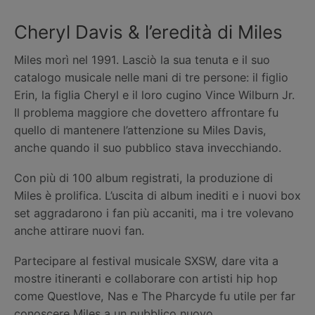
Cheryl Davis & l’eredità di Miles
Miles morì nel 1991. Lasciò la sua tenuta e il suo
catalogo musicale nelle mani di tre persone: il figlio
Erin, la figlia Cheryl e il loro cugino Vince Wilburn Jr.
Il problema maggiore che dovettero affrontare fu
quello di mantenere l’attenzione su Miles Davis,
anche quando il suo pubblico stava invecchiando.
Con più di 100 album registrati, la produzione di
Miles è prolifica. L’uscita di album inediti e i nuovi box
set aggradarono i fan più accaniti, ma i tre volevano
anche attirare nuovi fan.
Partecipare al festival musicale SXSW, dare vita a
mostre itineranti e collaborare con artisti hip hop
come Questlove, Nas e The Pharcyde fu utile per far
conoscere Miles a un pubblico nuovo.