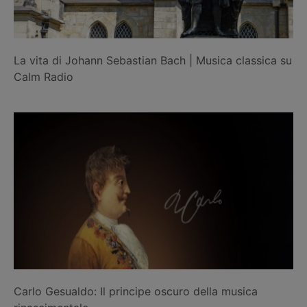
La vita di Johann Sebastian Bach | Musica classica su
Calm Radio
Carlo Gesualdo: Il principe oscuro della musica