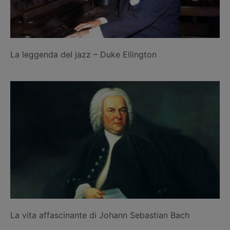
La leggenda del jazz – Duke Ellington
La vita affascinante di Johann Sebastian Bach