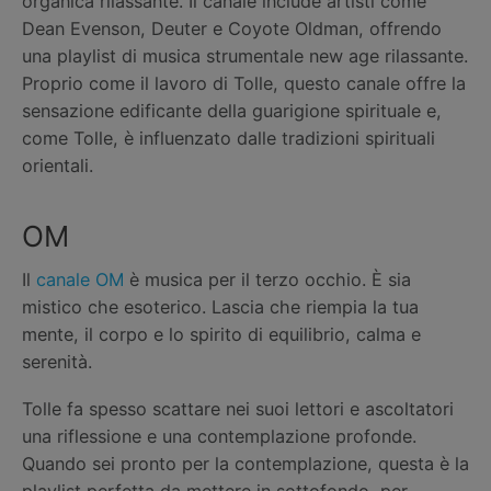
organica rilassante. Il canale include artisti come
Dean Evenson, Deuter e Coyote Oldman, offrendo
una playlist di musica strumentale new age rilassante.
Proprio come il lavoro di Tolle, questo canale offre la
sensazione edificante della guarigione spirituale e,
come Tolle, è influenzato dalle tradizioni spirituali
orientali.
OM
Il
canale OM
è musica per il terzo occhio. È sia
mistico che esoterico. Lascia che riempia la tua
mente, il corpo e lo spirito di equilibrio, calma e
serenità.
Tolle fa spesso scattare nei suoi lettori e ascoltatori
una riflessione e una contemplazione profonde.
Quando sei pronto per la contemplazione, questa è la