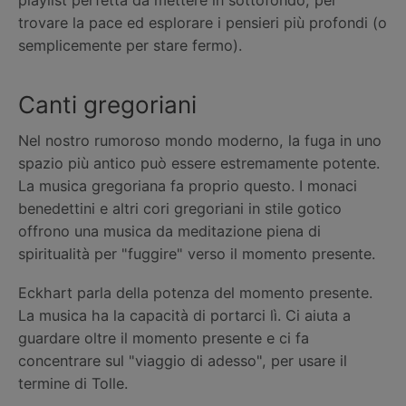
playlist perfetta da mettere in sottofondo, per
trovare la pace ed esplorare i pensieri più profondi (o
semplicemente per stare fermo).
Canti gregoriani
Nel nostro rumoroso mondo moderno, la fuga in uno
spazio più antico può essere estremamente potente.
La musica gregoriana fa proprio questo. I monaci
benedettini e altri cori gregoriani in stile gotico
offrono una musica da meditazione piena di
spiritualità per "fuggire" verso il momento presente.
Eckhart parla della potenza del momento presente.
La musica ha la capacità di portarci lì. Ci aiuta a
guardare oltre il momento presente e ci fa
concentrare sul "viaggio di adesso", per usare il
termine di Tolle.