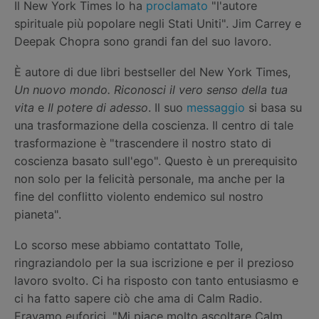
Il New York Times lo ha
proclamato
"l'autore
spirituale più popolare negli Stati Uniti". Jim Carrey e
Deepak Chopra sono grandi fan del suo lavoro.
È autore di due libri bestseller del New York Times,
Un nuovo mondo. Riconosci il vero senso della tua
vita
e
Il potere di adesso
. Il suo
messaggio
si basa su
una trasformazione della coscienza. Il centro di tale
trasformazione è "trascendere il nostro stato di
coscienza basato sull'ego". Questo è un prerequisito
non solo per la felicità personale, ma anche per la
fine del conflitto violento endemico sul nostro
pianeta".
Lo scorso mese abbiamo contattato Tolle,
ringraziandolo per la sua iscrizione e per il prezioso
lavoro svolto. Ci ha risposto con tanto entusiasmo e
ci ha fatto sapere ciò che ama di Calm Radio.
Eravamo euforici. "Mi piace molto ascoltare Calm