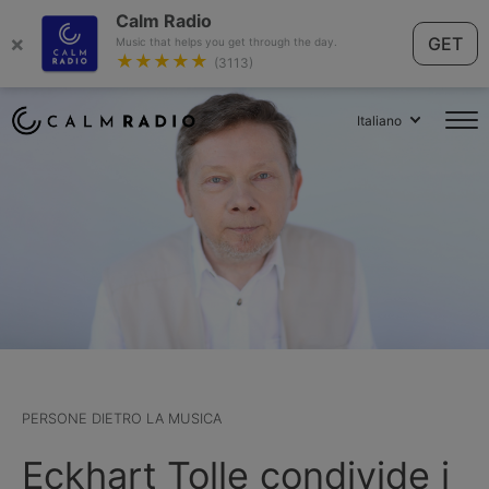
Calm Radio
×
GET
Music that helps you get through the day.
★★★★★
(3113)
Italiano
PERSONE DIETRO LA MUSICA
Eckhart Tolle condivide i