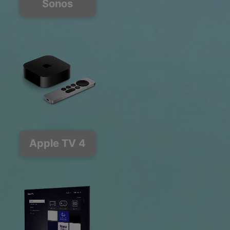
Sonos
Apple TV 4