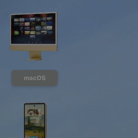
macOS