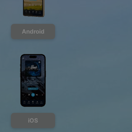
Android
iOS