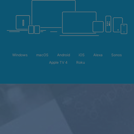
Windows
macOS
Android
iOS
Alexa
Sonos
Apple TV 4
Roku