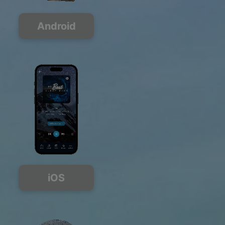
Android
iOS