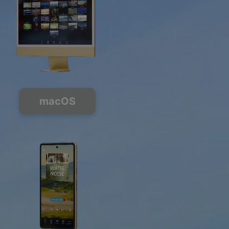
macOS