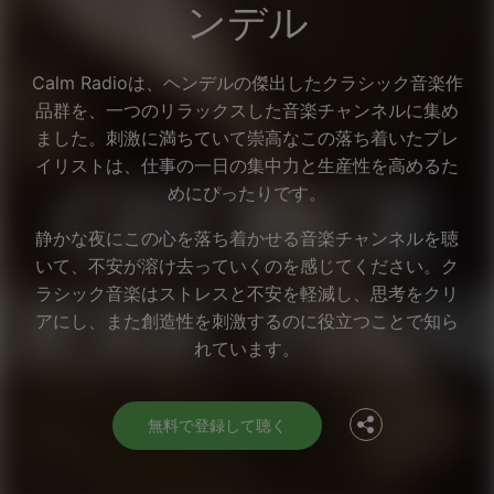
ンデル
Calm Radioは、ヘンデルの傑出したクラシック音楽作
品群を、一つのリラックスした音楽チャンネルに集め
ました。刺激に満ちていて崇高なこの落ち着いたプレ
イリストは、仕事の一日の集中力と生産性を高めるた
めにぴったりです。
静かな夜にこの心を落ち着かせる音楽チャンネルを聴
いて、不安が溶け去っていくのを感じてください。ク
ラシック音楽はストレスと不安を軽減し、思考をクリ
Facebook
アにし、また創造性を刺激するのに役立つことで知ら
れています。
Twitter
無料で登録して聴く