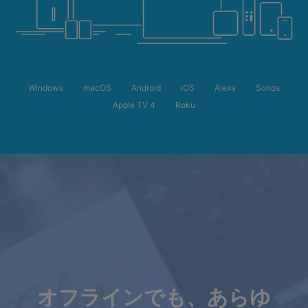
Windows
macOS
Android
iOS
Alexa
Sonos
Apple TV 4
Roku
オフラインでも、あらゆ