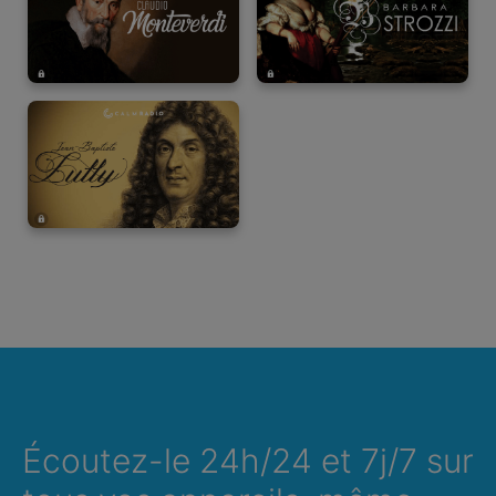
Écoutez-le 24h/24 et 7j/7 sur