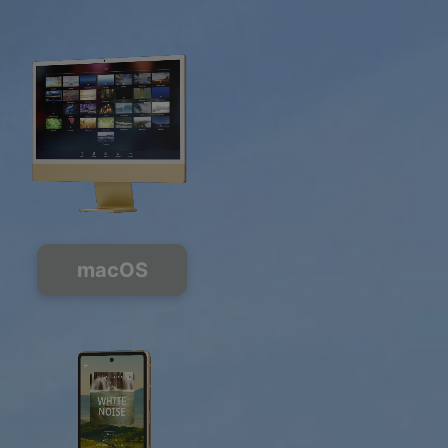
macOS