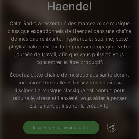
Haendel
Calm Radio a rassemblé des morceaux de musique
classique exceptionnels de Haendel dans une chaîne
de musique relaxante. Inspirante et sublime, cette
playlist calme est parfaite pour accompagner votre
journée de travail, afin que vous puissiez vous
concentrer et être productif.
Écoutez cette chaîne de musique apaisante durant
une soirée tranquille et laissez vos soucis se
dissiper. La musique classique est connue pour
Facebook
réduire le stress et l'anxiété, vous aider à penser
clairement et inspirer la créativité.
Twitter
Inscrivez-vous pour écouter