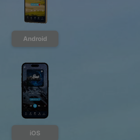
Android
iOS