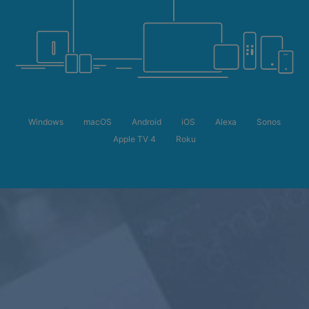
Windows
macOS
Android
iOS
Alexa
Sonos
Apple TV 4
Roku