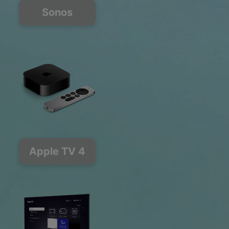
Sonos
Apple TV 4