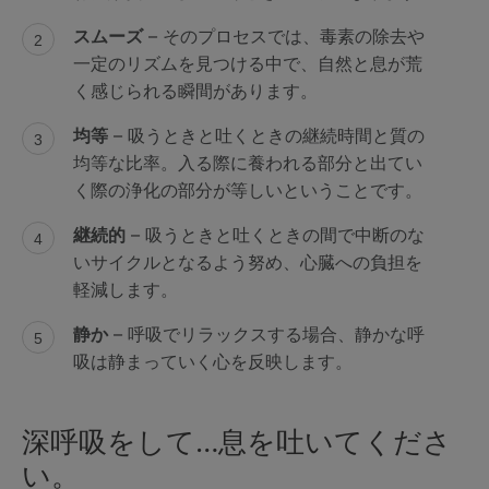
スムーズ
– そのプロセスでは、毒素の除去や
一定のリズムを見つける中で、自然と息が荒
く感じられる瞬間があります。
均等
– 吸うときと吐くときの継続時間と質の
均等な比率。入る際に養われる部分と出てい
く際の浄化の部分が等しいということです。
継続的
– 吸うときと吐くときの間で中断のな
いサイクルとなるよう努め、心臓への負担を
軽減します。
静か
– 呼吸でリラックスする場合、静かな呼
吸は静まっていく心を反映します。
深呼吸をして…息を吐いてくださ
い。