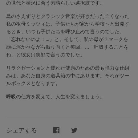
の世代と状況に合う素晴らしい選択肢です。
鳥のさえずりとクラシック音楽が好きだった亡くなった
私の祖母ミッツィは、子供たちが家から学校へと出発す
るとき、いつも子供たちを呼び止めて言うのでした。
「忘れないのよ！...」と。そして、私の母が？マークを
顔に浮かべながら振り向くと毎回、…「呼吸することを
ね」と彼女は笑顔で言うのでした。
リラクゼーションと優れた健康のための最も強力な仕組
みは、あなた自身の道具箱の中にあります。それがツー
ルボックスとなります。
呼吸の仕方を変えて、人生を変えましょう。
シェアする