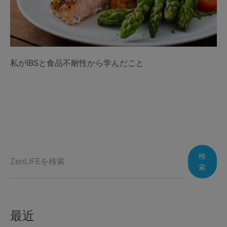
私がIBSと食品不耐性から学んだこと
検
索
最近