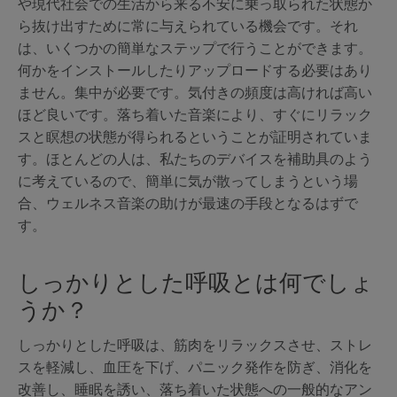
や現代社会での生活から来る不安に乗っ取られた状態か
ら抜け出すために常に与えられている機会です。それ
は、いくつかの簡単なステップで行うことができます。
何かをインストールしたりアップロードする必要はあり
ません。集中が必要です。気付きの頻度は高ければ高い
ほど良いです。落ち着いた音楽により、すぐにリラック
スと瞑想の状態が得られるということが証明されていま
す。ほとんどの人は、私たちのデバイスを補助具のよう
に考えているので、簡単に気が散ってしまうという場
合、ウェルネス音楽の助けが最速の手段となるはずで
す。
しっかりとした呼吸とは何でしょ
うか？
しっかりとした呼吸は、筋肉をリラックスさせ、ストレ
スを軽減し、血圧を下げ、パニック発作を防ぎ、消化を
改善し、睡眠を誘い、落ち着いた状態への一般的なアン