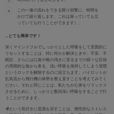
この一連の流れをできる限り頻繁に、時間を
かけて繰り返します。これは座っていても立
っていても行うことができます）。
…とても簡単です！
深くマインドフルでしっかりとした呼吸をして意図的に
リセットすることは、特に何かが解決ときや、不安、不
眠症、さらには口臭や喉の渇きに至るまでの様々な症状
の周期的な嵐から来る、浅い呼吸を保持してしまう習慣
というロックを解除するのに役立ちます。パイロットが
乱気流から飛行機の体勢を整え直すことを考えてみてく
ださい。それと同じことは、私たちが心身をリラックス
させるために、しっかりと数回深い呼吸をすることで行
うことができます。
今
という気付きに意識を戻すことは、慢性的なストレス