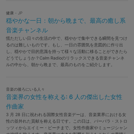
健康 - JP
穏やかな一日：朝から晩まで、最高の癒し系
音楽チャンネル
慌ただしい日々の生活の中で、穏やかで集中できる瞬間を見つけ
るのは難しいものです。もし、一日の雰囲気を意図的に作り出
し、穏やかで目的意識を持って様々な活動に移ることができたら
どうでしょうか？Calm Radioのリラックスできる音楽チャンネ
ルの中から、朝から晩まで、最高のものをご紹介します。
音楽の後ろにいる人々
音楽界の女性を称える: 6 人の傑出した女性
作曲家
3 月 28 日に祝われる国際女性音楽デーは、音楽業界における女
性の並外れた貢献を称える日です。この日は、バーバラ・ストロ
ッツィからエイミー・ビーチまで、女性作曲家やミュージシャン