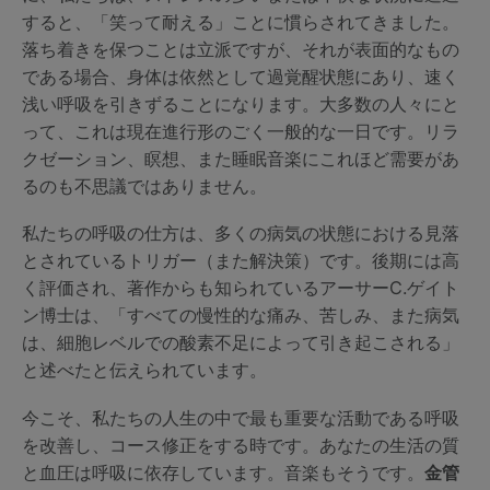
すると、「笑って耐える」ことに慣らされてきました。
落ち着きを保つことは立派ですが、それが表面的なもの
である場合、身体は依然として過覚醒状態にあり、速く
浅い呼吸を引きずることになります。大多数の人々にと
って、これは現在進行形のごく一般的な一日です。リラ
クゼーション、瞑想、また睡眠音楽にこれほど需要があ
るのも不思議ではありません。
私たちの呼吸の仕方は、多くの病気の状態における見落
とされているトリガー（また解決策）です。後期には高
く評価され、著作からも知られているアーサーC.ゲイト
ン博士は、「すべての慢性的な痛み、苦しみ、また病気
は、細胞レベルでの酸素不足によって引き起こされる」
と述べたと伝えられています。
今こそ、私たちの人生の中で最も重要な活動である呼吸
を改善し、コース修正をする時です。あなたの生活の質
と血圧は呼吸に依存しています。音楽もそうです。
金管