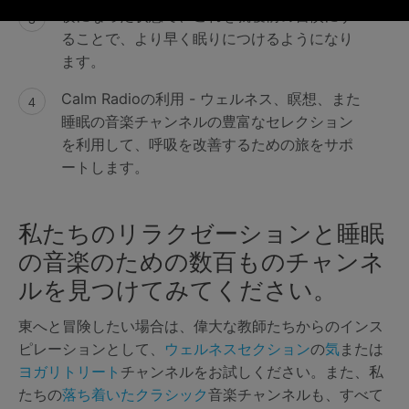
横になった状態で、これを就寝前の習慣にす
ることで、より早く眠りにつけるようになり
ます。
Calm Radioの利用 - ウェルネス、瞑想、また
睡眠の音楽チャンネルの豊富なセレクション
を利用して、呼吸を改善するための旅をサポ
ートします。
私たちのリラクゼーションと睡眠
の音楽のための数百ものチャンネ
ルを見つけてみてください。
東へと冒険したい場合は、偉大な教師たちからのインス
ピレーションとして、
ウェルネスセクション
の
気
または
ヨガリトリート
チャンネルをお試しください。また、私
たちの
落ち着いたクラシック
音楽チャンネルも、すべて