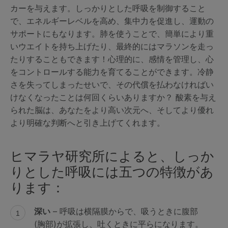
カーを与えます。しっかりとした呼吸を制御すること
で、エネルギーレベルを高め、集中力を促進し、運動の
サポートにもなります。肺を使うことで、簡単により重
いウエイトを持ち上げたり、最終的にはマラソンを走っ
たりすることもできます！心理的に、感情を管理し、心
をコントロールする能力を育てることができます。冷静
さを失ってしまったせいで、その代償を払わなければい
けなくなったことは何回くらいありますか？ 酸素を与え
られた脳は、あなたをより高い次元へ、そしてより優れ
より明確な判断へと引き上げてくれます。
ヒマラヤ研究所によると、しっか
りとした呼吸には五つの特徴があ
ります：
深い
– 呼吸は横隔膜からで、吸うときに腹部
(胸部)が拡張し、吐くときに平らになります。