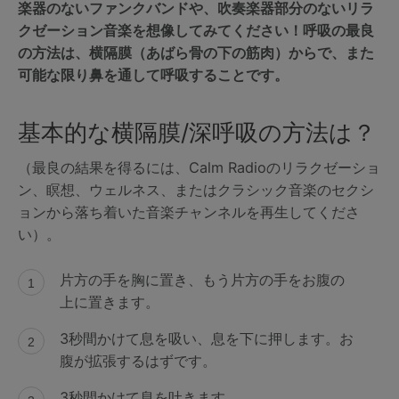
楽器のないファンクバンドや、吹奏楽器部分のないリラ
クゼーション音楽を想像してみてください！呼吸の最良
の方法は、横隔膜（あばら骨の下の筋肉）からで、また
可能な限り鼻を通して呼吸することです。
基本的な横隔膜/深呼吸の方法は？
（最良の結果を得るには、Calm Radioのリラクゼーショ
ン、瞑想、ウェルネス、またはクラシック音楽のセクシ
ョンから落ち着いた音楽チャンネルを再生してくださ
い）。
片方の手を胸に置き、もう片方の手をお腹の
上に置きます。
3秒間かけて息を吸い、息を下に押します。お
腹が拡張するはずです。
3秒間かけて息を吐きます。