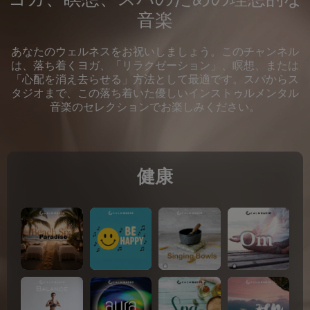
音楽
あなたのウェルネスをお祝いしましょう。このチャンネル
は、落ち着くヨガ、「リラクゼーション」、瞑想、または
「心配を消え去らせる」方法として最適です。スパからス
タジオまで、この落ち着いた優しいインストゥルメンタル
音楽のセレクションでお楽しみください。
健康