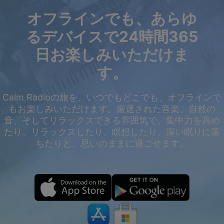
オフラインでも、あらゆ
るデバイスで24時間365
日お楽しみいただけま
す。
Calm Radioの旅を、いつでもどこでも、オフラインで
もお楽しみいただけます。厳選された音楽、自然の
音、そしてリラックスできる雰囲気で、集中力を高め
たり、リラックスしたり、瞑想したり、深い眠りに落
ちたりと、思いのままに過ごせます。