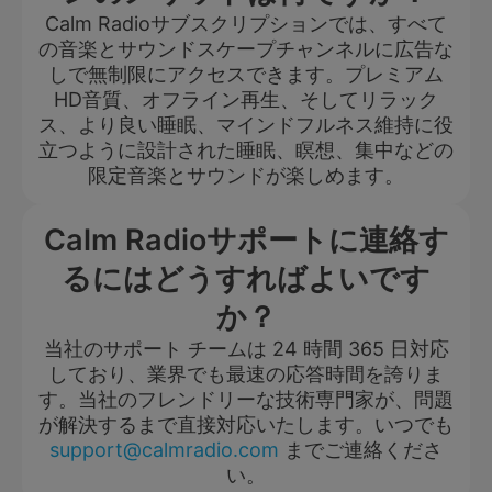
Calm Radioサブスクリプションでは、すべて
の音楽とサウンドスケープチャンネルに広告な
しで無制限にアクセスできます。プレミアム
HD音質、オフライン再生、そしてリラック
ス、より良い睡眠、マインドフルネス維持に役
立つように設計された睡眠、瞑想、集中などの
限定音楽とサウンドが楽しめます。
Calm Radioサポートに連絡す
るにはどうすればよいです
か？
当社のサポート チームは 24 時間 365 日対応
しており、業界でも最速の応答時間を誇りま
す。当社のフレンドリーな技術専門家が、問題
が解決するまで直接対応いたします。いつでも
support@calmradio.com
までご連絡くださ
い。