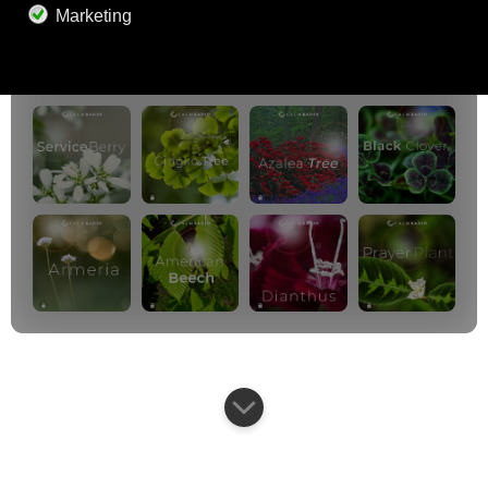
プレミアムプラン
800以上の音楽チャンネル
広告なしの音楽
サウンドスケープミキサー
拡張プレイリスト
HDオーディオ
オファーを取得